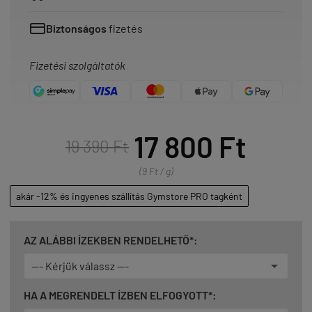
Biztonságos
fizetés
Fizetési szolgáltatók
17 800 Ft
19 390 Ft
(9 Ft / g)
akár -12% és ingyenes szállítás Gymstore PRO tagként
AZ ALÁBBI ÍZEKBEN RENDELHETŐ*:
HA A MEGRENDELT ÍZBEN ELFOGYOTT*: