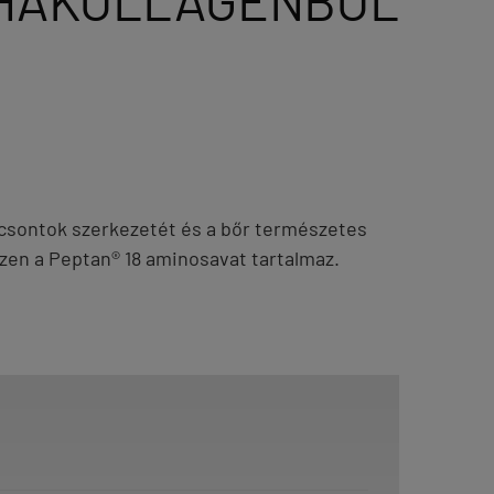
HAKOLLAGÉNBŐL
 a csontok szerkezetét és a bőr természetes
zen a Peptan® 18 aminosavat tartalmaz.