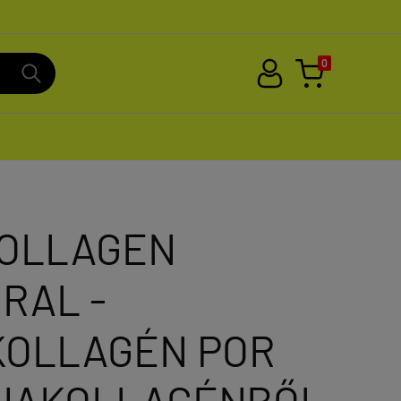
0
COLLAGEN
RAL -
KOLLAGÉN POR