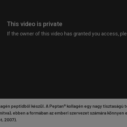
llagén peptidből készül. A Peptan® kollagén egy nagy tisztaságú
ámítva), ebben a formában az emberi szervezet számára könnyen
t, 2007).