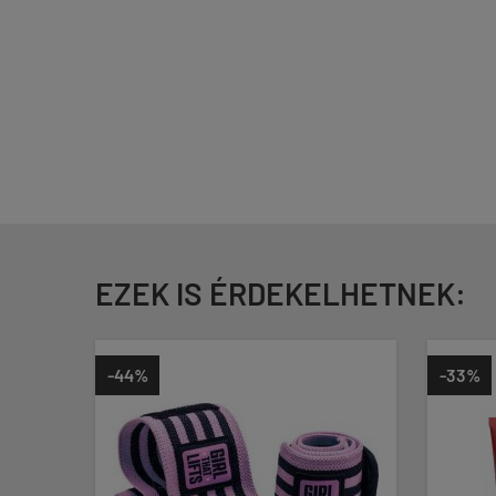
EZEK IS ÉRDEKELHETNEK:
-33%