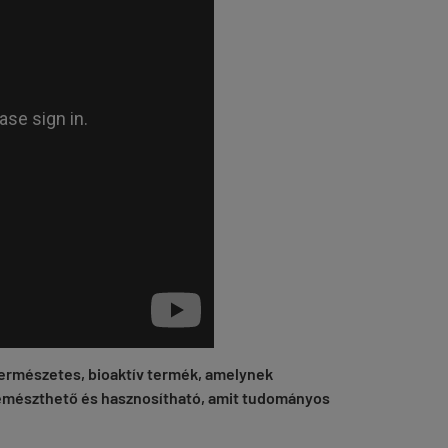
 természetes, bioaktív termék, amelynek
 emészthető és hasznosítható, amit tudományos