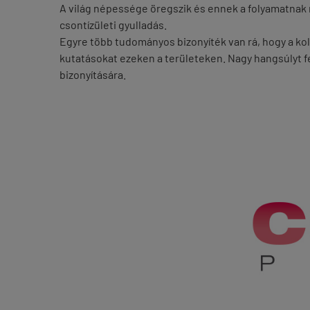
A világ népessége öregszik és ennek a folyamatnak 
csontízületi gyulladás.
Egyre több tudományos bizonyíték van rá, hogy a kol
kutatásokat ezeken a területeken. Nagy hangsúlyt 
bizonyítására.