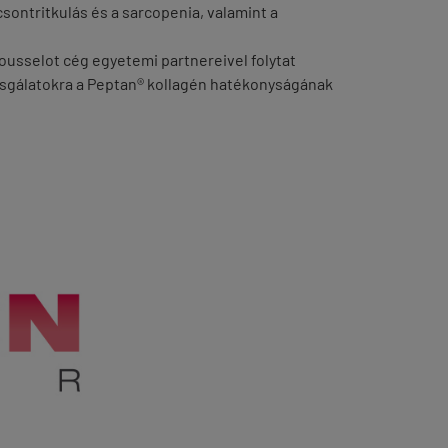
ontritkulás és a sarcopenia, valamint a
ousselot cég egyetemi partnereivel folytat
zsgálatokra a Peptan® kollagén hatékonyságának