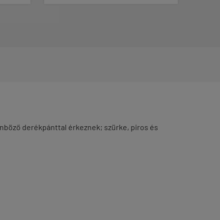
önböző derékpánttal érkeznek; szürke, piros és