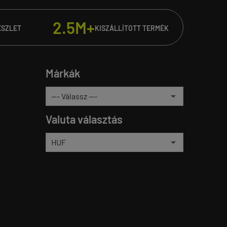
2.5M+
ÉSZLET
KISZÁLLÍTOTT TERMÉK
Márkák
Valuta választás