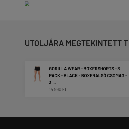
UTOLJÁRA MEGTEKINTETT 
GORILLA WEAR - BOXERSHORTS - 3
PACK - BLACK - BOXERALSÓ CSOMAG -
3 ...
14 990 Ft