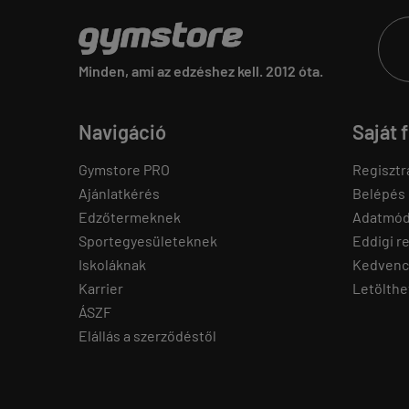
Minden, ami az edzéshez kell. 2012 óta.
Navigáció
Saját 
Gymstore PRO
Regisztr
Ajánlatkérés
Belépés
Edzőtermeknek
Adatmód
Sportegyesületeknek
Eddigi r
Iskoláknak
Kedvenc
Karrier
Letölthe
ÁSZF
Elállás a szerződéstől