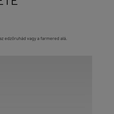
ETE
 az edzőruhád vagy a farmered alá.