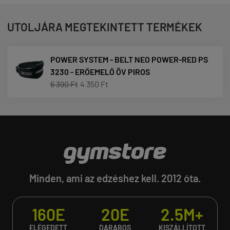
UTOLJÁRA MEGTEKINTETT TERMÉKEK
POWER SYSTEM - BELT NEO POWER-RED PS
3230 - ERŐEMELŐ ÖV PIROS
6 390 Ft
4 350 Ft
Minden, ami az edzéshez kell. 2012 óta.
160E
20E
2.5M+
ELÉGEDETT
DARABOS
KISZÁLLÍTOTT