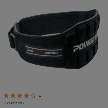





4
Írj véleményt »