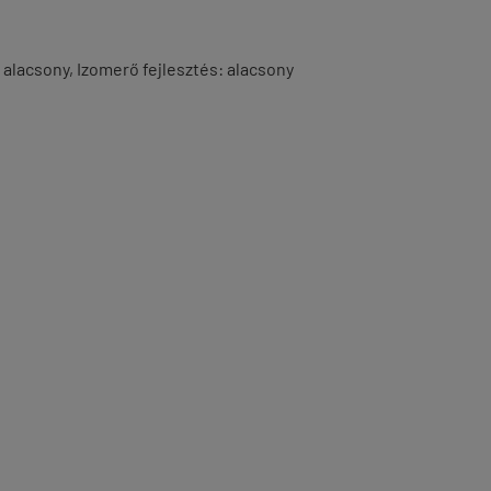
alacsony, Izomerő fejlesztés: alacsony