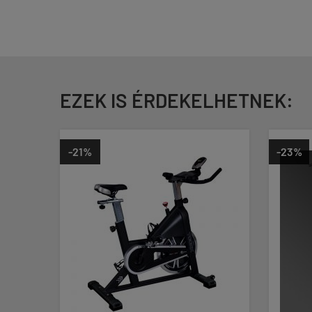
EZEK IS ÉRDEKELHETNEK:
-21%
-23%