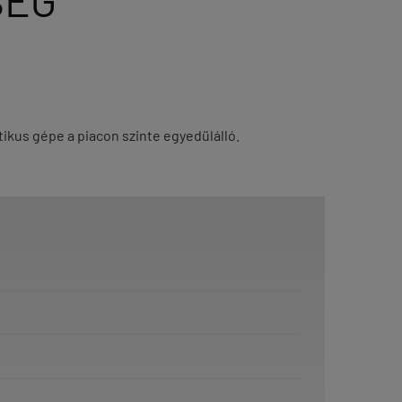
SÉG
tikus gépe a piacon szinte egyedülálló.