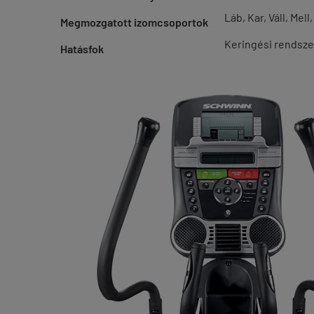
Láb, Kar, Váll, Mell
Megmozgatott izomcsoportok
Keringési rendsze
Hatásfok