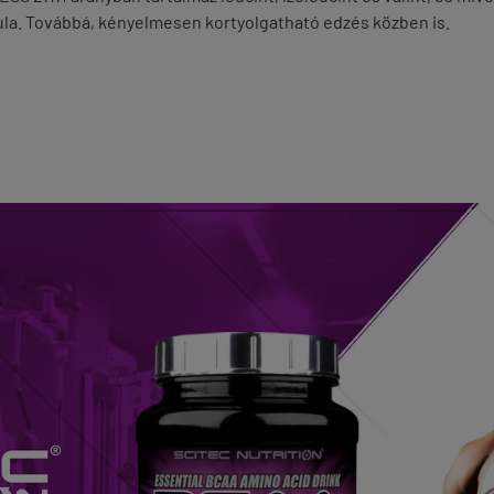
mula. Továbbá, kényelmesen kortyolgatható edzés közben is.