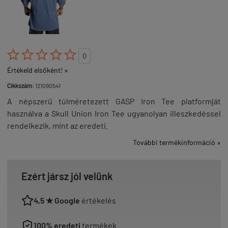





0
Értékeld elsőként! »
Cikkszám:
121090541
A népszerű túlméretezett GASP Iron Tee platformját
használva a Skull Union Iron Tee ugyanolyan illeszkedéssel
rendelkezik, mint az eredeti.
További termékinformáció »
Ezért jársz jól velünk
4,5 ★ Google
értékelés
100% eredeti
termékek