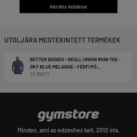
Kérdés küldése
UTOLJÁRA MEGTEKINTETT TERMÉKEK
BETTER BODIES - SKULL UNION IRON TEE -
SKY BLUE MELANGE - FÉRFI PÓ...
22 990 Ft
Minden, ami az edzéshez kell. 2012 óta.