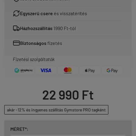
Egyszerű csere
és visszatérítés
Házhozszállítás
1990 Ft-tól
Biztonságos
fizetés
Fizetési szolgáltatók
22 990 Ft
akár -12% és ingyenes szállítás Gymstore PRO tagként
MÉRET*: