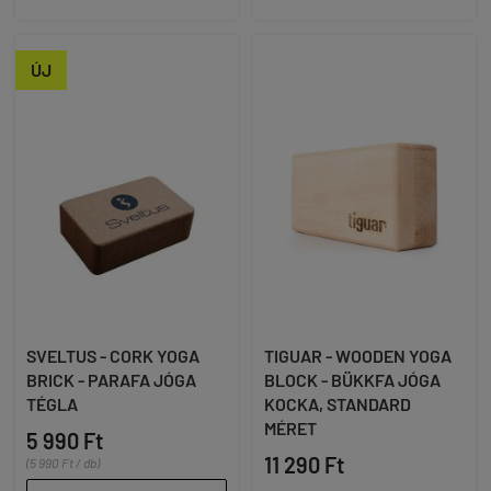
ÚJ
SVELTUS - CORK YOGA
TIGUAR - WOODEN YOGA
BRICK - PARAFA JÓGA
BLOCK - BÜKKFA JÓGA
TÉGLA
KOCKA, STANDARD
MÉRET
5 990 Ft
11 290 Ft
(5 990 Ft / db)