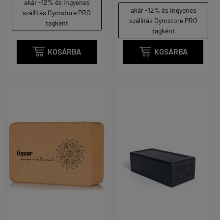
akár -12% és ingyenes
akár -12% és ingyenes
szállítás Gymstore PRO
szállítás Gymstore PRO
tagként
tagként

KOSÁRBA

KOSÁRBA