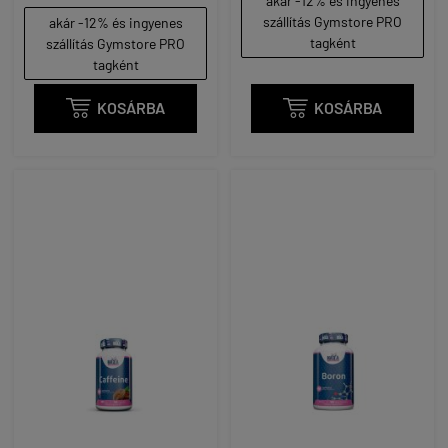
akár -12% és ingyenes
szállítás Gymstore PRO
akár -12% és ingyenes
tagként
szállítás Gymstore PRO
tagként

KOSÁRBA

KOSÁRBA