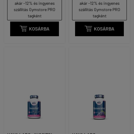
akár -12% és ingyenes
akár -12% és ingyenes
szállítás Gymstore PRO
szállítás Gymstore PRO
tagként
tagként

KOSÁRBA

KOSÁRBA