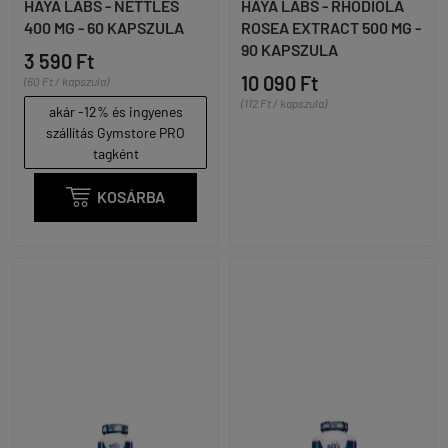
HAYA LABS - NETTLES
HAYA LABS - RHODIOLA
400 MG - 60 KAPSZULA
ROSEA EXTRACT 500 MG -
90 KAPSZULA
3 590 Ft
10 090 Ft
(60 Ft / kapszula)
(112 Ft / kapszula)
akár -12% és ingyenes
szállítás Gymstore PRO
tagként

KOSÁRBA