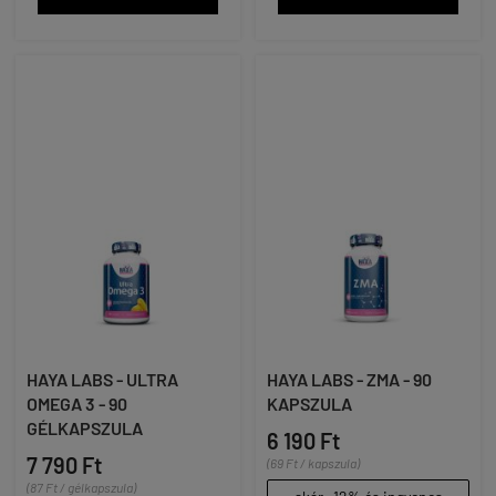
HAYA LABS - ULTRA
HAYA LABS - ZMA - 90
OMEGA 3 - 90
KAPSZULA
GÉLKAPSZULA
6 190 Ft
7 790 Ft
(69 Ft / kapszula)
(87 Ft / gélkapszula)