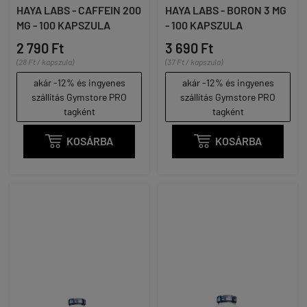
HAYA LABS - CAFFEIN 200
HAYA LABS - BORON 3 MG
MG - 100 KAPSZULA
- 100 KAPSZULA
2 790 Ft
3 690 Ft
(28 Ft / kapszula)
(37 Ft / kapszula)
akár -12% és ingyenes
akár -12% és ingyenes
szállítás Gymstore PRO
szállítás Gymstore PRO
tagként
tagként

KOSÁRBA

KOSÁRBA