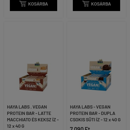

KOSÁRBA

KOSÁRBA
HAYA LABS . VEGAN
HAYA LABS - VEGAN
PROTEIN BAR - LATTE
PROTEIN BAR - DUPLA
MACCHIATO ÉS KEKSZ ÍZ -
CSOKIS SÜTI ÍZ - 12 x 40 G
12 x 40 G
7 090 Ft