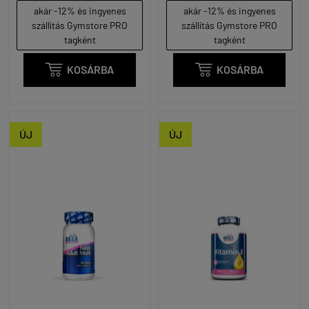
akár -12% és ingyenes
akár -12% és ingyenes
szállítás Gymstore PRO
szállítás Gymstore PRO
tagként
tagként

KOSÁRBA

KOSÁRBA
ÚJ
ÚJ