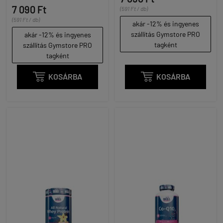
7 090 Ft
(591 Ft / db)
(591 Ft / db)
akár -12% és ingyenes
szállítás Gymstore PRO
akár -12% és ingyenes
tagként
szállítás Gymstore PRO
tagként

KOSÁRBA

KOSÁRBA