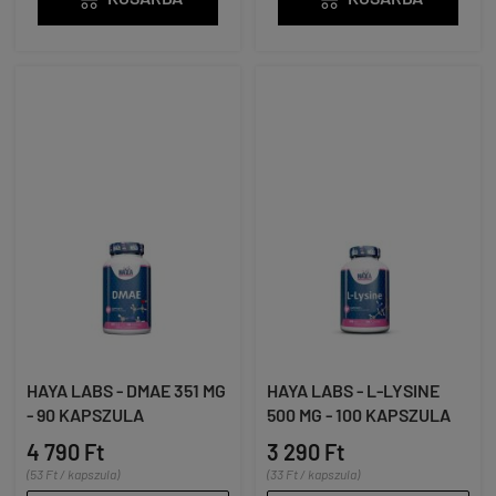
HAYA LABS - DMAE 351 MG
HAYA LABS - L-LYSINE
- 90 KAPSZULA
500 MG - 100 KAPSZULA
4 790 Ft
3 290 Ft
(53 Ft / kapszula)
(33 Ft / kapszula)