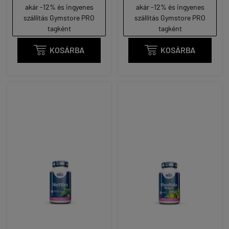
akár -12% és ingyenes
akár -12% és ingyenes
szállítás Gymstore PRO
szállítás Gymstore PRO
tagként
tagként

KOSÁRBA

KOSÁRBA