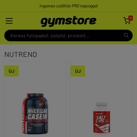
Ingyenes szállítás PRO tagsággal
0

NUTREND
ÚJ
ÚJ