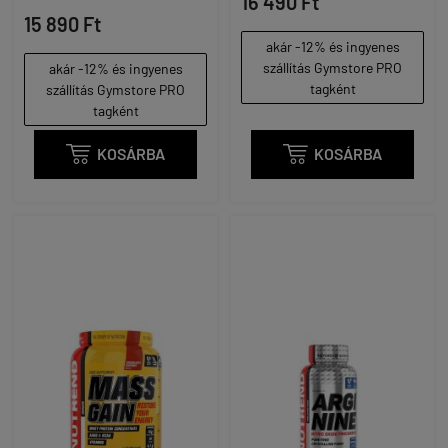
16 490 Ft
15 890 Ft
akár -12% és ingyenes
szállítás Gymstore PRO
akár -12% és ingyenes
tagként
szállítás Gymstore PRO
tagként

KOSÁRBA

KOSÁRBA