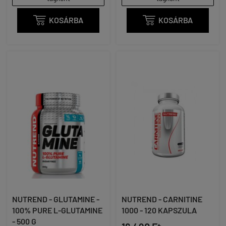

KOSÁRBA

KOSÁRBA
NUTREND - GLUTAMINE -
NUTREND - CARNITINE
100% PURE L-GLUTAMINE
1000 - 120 KAPSZULA
- 500 G