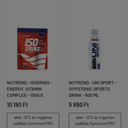
NUTREND - ISODRINX -
NUTREND - UNI SPORT -
ENERGY, VITAMIN
HYPOTONIC SPORTS
COMPLEX - 1000 G
DRINK - 500 ML
10 190 Ft
5 990 Ft
akár -12% és ingyenes
akár -12% és ingyenes
szállítás Gymstore PRO
szállítás Gymstore PRO