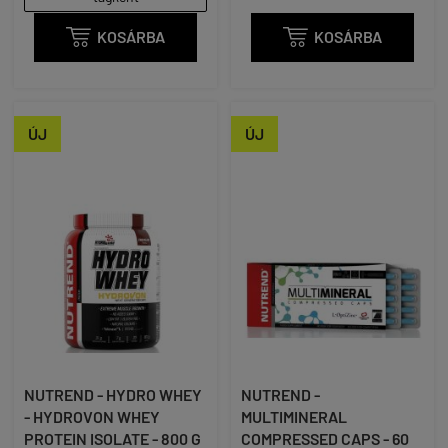

KOSÁRBA

KOSÁRBA
ÚJ
ÚJ
NUTREND - HYDRO WHEY
NUTREND -
- HYDROVON WHEY
MULTIMINERAL
PROTEIN ISOLATE - 800 G
COMPRESSED CAPS - 60