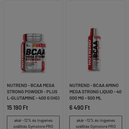
NUTREND - BCAA MEGA
NUTREND - BCAA AMINO
STRONG POWDER - PLUS
MEGA STRONG LIQUID - 40
L-GLUTAMINE - 400 G (HG)
000 MG - 500 ML
15 190 Ft
6 490 Ft
akár -12% és ingyenes
akár -12% és ingyenes
szállítás Gymstore PRO
szállítás Gymstore PRO