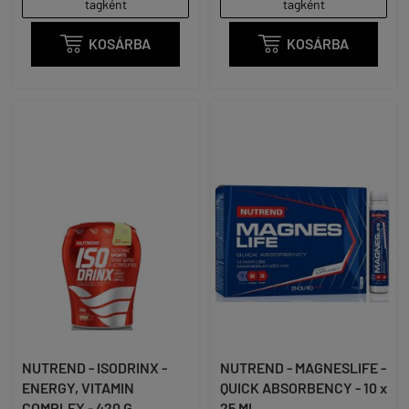
tagként
tagként

KOSÁRBA

KOSÁRBA
NUTREND - ISODRINX -
NUTREND - MAGNESLIFE -
ENERGY, VITAMIN
QUICK ABSORBENCY - 10 x
COMPLEX - 420 G
25 ML