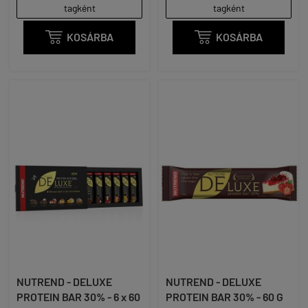
tagként
tagként

KOSÁRBA

KOSÁRBA
NUTREND - DELUXE
NUTREND - DELUXE
PROTEIN BAR 30% - 6 x 60
PROTEIN BAR 30% - 60 G