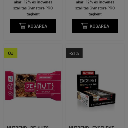
akár -12% és ingyenes
akár -12% és ingyenes
szállítás Gymstore PRO
szállítás Gymstore PRO
tagként
tagként

KOSÁRBA

KOSÁRBA
ÚJ
-21%
NUTREND - DE-NUTS
NUTREND - EXCELENT