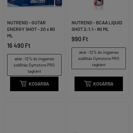
NUTREND - GUTAR
NUTREND - BCAA LIQUID
ENERGY SHOT - 20 x 60
SHOT 2:1:1 - 60 ML
ML
990 Ft
16 490 Ft
akár -12% és ingyenes
szállítás Gymstore PRO
akár -12% és ingyenes
tagként
szállítás Gymstore PRO
tagként

KOSÁRBA

KOSÁRBA