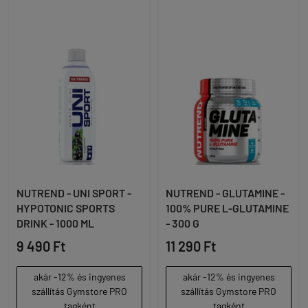
NUTREND - UNI SPORT -
NUTREND - GLUTAMINE -
HYPOTONIC SPORTS
100% PURE L-GLUTAMINE
DRINK - 1000 ML
- 300 G
9 490 Ft
11 290 Ft
akár -12% és ingyenes
akár -12% és ingyenes
szállítás Gymstore PRO
szállítás Gymstore PRO
tagként
tagként