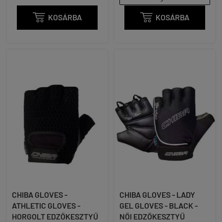

KOSÁRBA

KOSÁRBA
CHIBA GLOVES -
CHIBA GLOVES - LADY
ATHLETIC GLOVES -
GEL GLOVES - BLACK -
HORGOLT EDZŐKESZTYŰ
NŐI EDZŐKESZTYŰ