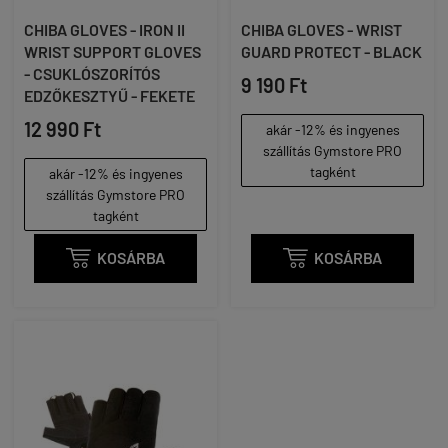
CHIBA GLOVES - IRON II
CHIBA GLOVES - WRIST
WRIST SUPPORT GLOVES
GUARD PROTECT - BLACK
- CSUKLÓSZORÍTÓS
9 190 Ft
EDZŐKESZTYŰ - FEKETE
12 990 Ft
akár -12% és ingyenes
szállítás Gymstore PRO
tagként
akár -12% és ingyenes
szállítás Gymstore PRO
tagként

KOSÁRBA

KOSÁRBA