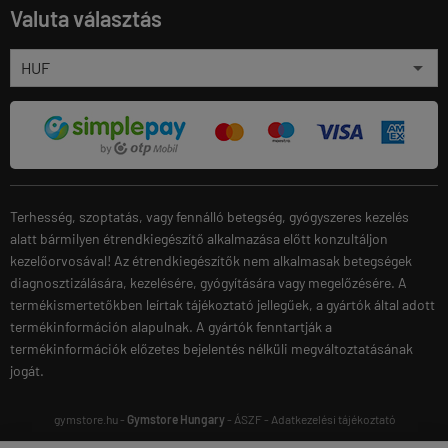
Valuta választás
Terhesség, szoptatás, vagy fennálló betegség, gyógyszeres kezelés
alatt bármilyen étrendkiegészítő alkalmazása előtt konzultáljon
kezelőorvosával! Az étrendkiegészítők nem alkalmasak betegségek
diagnosztizálására, kezelésére, gyógyítására vagy megelőzésére. A
termékismertetőkben leírtak tájékoztató jellegűek, a gyártók által adott
termékinformáción alapulnak. A gyártók fenntartják a
termékinformációk előzetes bejelentés nélküli megváltoztatásának
jogát.
gymstore.hu -
Gymstore Hungary
-
ÁSZF
-
Adatkezelési tájékoztató