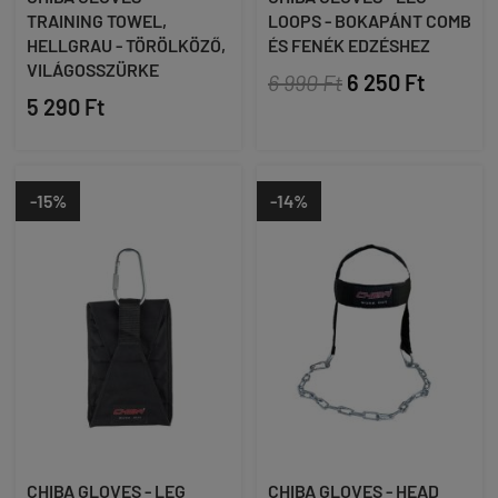
TRAINING TOWEL,
LOOPS - BOKAPÁNT COMB
HELLGRAU - TÖRÖLKÖZŐ,
ÉS FENÉK EDZÉSHEZ
VILÁGOSSZÜRKE
6 990 Ft
6 250 Ft
5 290 Ft
-15%
-14%
CHIBA GLOVES - LEG
CHIBA GLOVES - HEAD