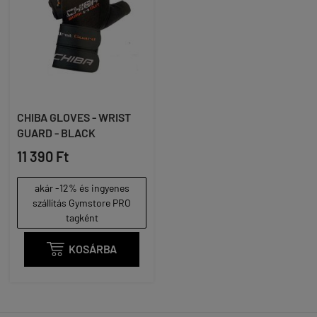
CHIBA GLOVES - WRIST
GUARD - BLACK
11 390 Ft
akár -12% és ingyenes
szállítás Gymstore PRO
tagként

KOSÁRBA