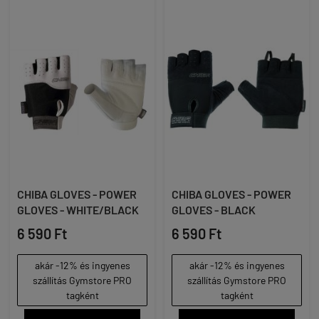
CHIBA GLOVES - POWER
CHIBA GLOVES - POWER
GLOVES - WHITE/BLACK
GLOVES - BLACK
6 590 Ft
6 590 Ft
akár -12% és ingyenes
akár -12% és ingyenes
szállítás Gymstore PRO
szállítás Gymstore PRO
tagként
tagként