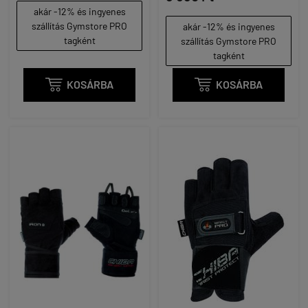
akár -12% és ingyenes
szállítás Gymstore PRO
akár -12% és ingyenes
tagként
szállítás Gymstore PRO
tagként

KOSÁRBA

KOSÁRBA