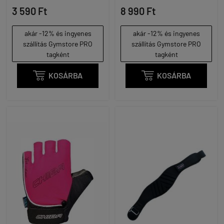
3 590 Ft
8 990 Ft
akár -12% és ingyenes
akár -12% és ingyenes
szállítás Gymstore PRO
szállítás Gymstore PRO
tagként
tagként

KOSÁRBA

KOSÁRBA