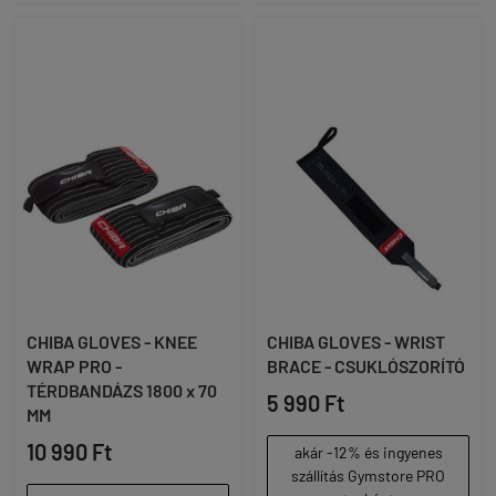
CHIBA GLOVES - KNEE
CHIBA GLOVES - WRIST
WRAP PRO -
BRACE - CSUKLÓSZORÍTÓ
TÉRDBANDÁZS 1800 x 70
5 990 Ft
MM
10 990 Ft
akár -12% és ingyenes
szállítás Gymstore PRO