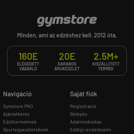
Minden, ami az edzéshez kell. 2012 óta.
160E
20E
2.5M+
ELÉGEDETT
DARABOS
KISZÁLLÍTOTT
VÁSÁRLÓ
ÁRUKÉSZLET
TERMÉK
Navigáció
Saját fiók
Gymstore PRO
Regisztráció
Ajánlatkérés
Belépés
Edzőtermeknek
Adatmódosítás
Sportegyesületeknek
Eddigi rendeléseim