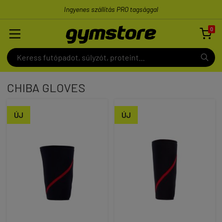
Ingyenes szállítás PRO tagsággal
0

CHIBA GLOVES
ÚJ
ÚJ