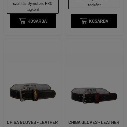
szállítás Gymstore PRO
tagként
tagként

KOSÁRBA

KOSÁRBA
CHIBA GLOVES - LEATHER
CHIBA GLOVES - LEATHER