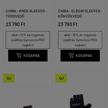
CHIBA - KNEE SLEEVES -
CHIBA - ELBOW SLEEVES -
TÉRDVÉDŐ
KÖNYÖKVÉDŐ
23 790 Ft
23 790 Ft
akár -12% és ingyenes
akár -12% és ingyenes
szállítás Gymstore PRO
szállítás Gymstore PRO
tagként
tagként

KOSÁRBA

KOSÁRBA
ÚJ
ÚJ