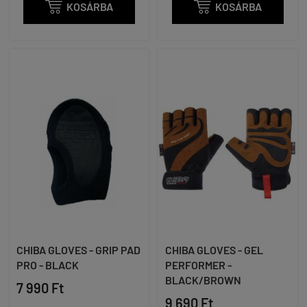

KOSÁRBA

KOSÁRBA
CHIBA GLOVES - GRIP PAD
CHIBA GLOVES - GEL
PRO - BLACK
PERFORMER -
BLACK/BROWN
7 990 Ft
9 690 Ft