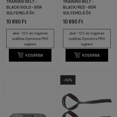
TRAINING BELT -
TRAINING BELT -
BLACK/GOLD - BŐR
BLACK/RED - BŐR
SÚLYEMELŐ ÖV
SÚLYEMELŐ ÖV
10 890 Ft
10 890 Ft
akár -12% és ingyenes
akár -12% és ingyenes
szállítás Gymstore PRO
szállítás Gymstore PRO
tagként
tagként

KOSÁRBA

KOSÁRBA
-14%