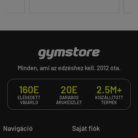
Minden, ami az edzéshez kell. 2012 óta.
160E
20E
2.5M+
ELÉGEDETT
DARABOS
KISZÁLLÍTOTT
VÁSÁRLÓ
ÁRUKÉSZLET
TERMÉK
Navigáció
Saját fiók