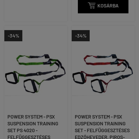

KOSÁRBA
-34%
-34%
POWER SYSTEM - PSX
POWER SYSTEM - PSX
SUSPENSION TRAINING
SUSPENSION TRAINING
SET PS 4020 -
SET - FELFÜGGESZTÉSES
FELFÜGGESZTÉSES
EDZŐHEVEDER, PIROS-