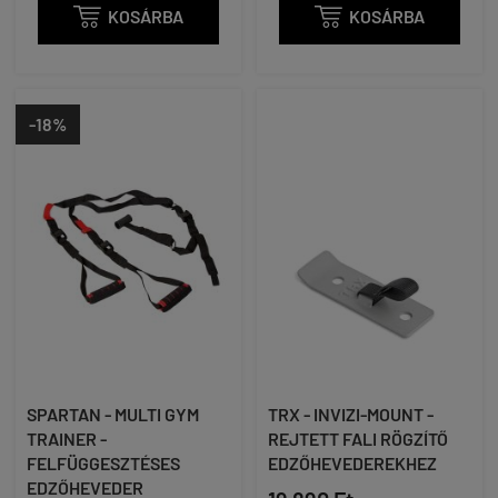

KOSÁRBA

KOSÁRBA
-18%
SPARTAN - MULTI GYM
TRX - INVIZI-MOUNT -
TRAINER -
REJTETT FALI RÖGZÍTŐ
FELFÜGGESZTÉSES
EDZŐHEVEDEREKHEZ
EDZŐHEVEDER