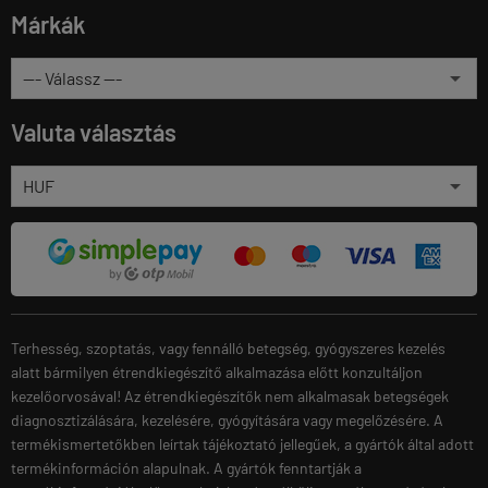
Márkák
Valuta választás
Terhesség, szoptatás, vagy fennálló betegség, gyógyszeres kezelés
alatt bármilyen étrendkiegészítő alkalmazása előtt konzultáljon
kezelőorvosával! Az étrendkiegészítők nem alkalmasak betegségek
diagnosztizálására, kezelésére, gyógyítására vagy megelőzésére. A
termékismertetőkben leírtak tájékoztató jellegűek, a gyártók által adott
termékinformáción alapulnak. A gyártók fenntartják a