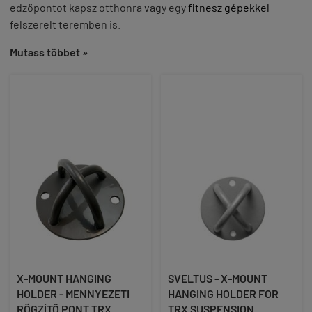
edzőpontot kapsz otthonra vagy egy
fitnesz gépekkel
felszerelt teremben is.
Mutass többet »
X-MOUNT HANGING
SVELTUS - X-MOUNT
HOLDER - MENNYEZETI
HANGING HOLDER FOR
RÖGZÍTŐ PONT TRX
TRX SUSPENSION