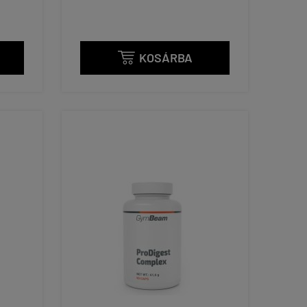
KOSÁRBA
