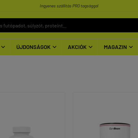
Ingyenes szállítás PRO tagsággal
ÚJDONSÁGOK
AKCIÓK
MAGAZIN



