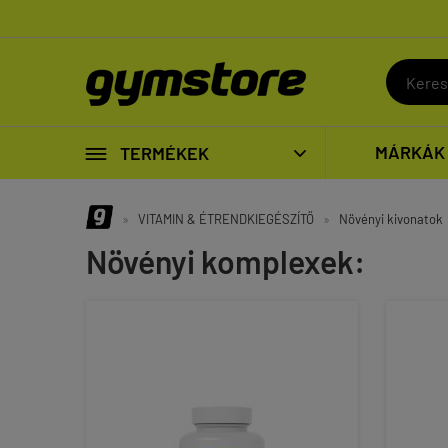

MÁRKÁK
TERMÉKEK

»
VITAMIN & ÉTRENDKIEGÉSZÍTŐ
»
Növényi kivonatok
Növényi komplexek: