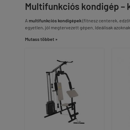
Multifunkciós kondigép –
A
multifunkciós kondigépek
(fitnesz centerek, edző
egyetlen, jól megtervezett gépen. Ideálisak azoknak
Mutass többet »