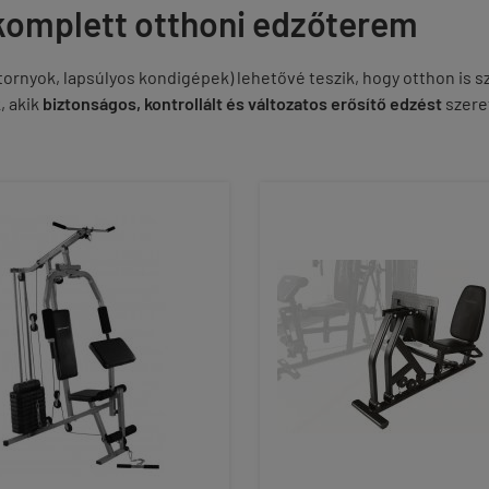
 komplett otthoni edzőterem
tornyok, lapsúlyos kondigépek) lehetővé teszik, hogy otthon is
, akik
biztonságos, kontrollált és változatos erősítő edzést
szere