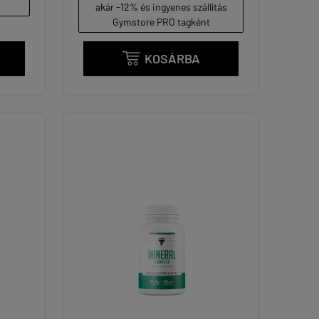
akár -12% és ingyenes szállítás
Gymstore PRO tagként
KOSÁRBA
