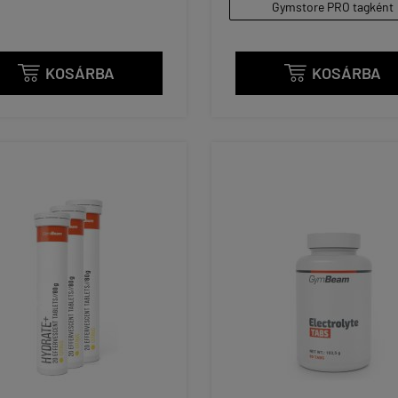
Gymstore PRO tagként
KOSÁRBA
KOSÁRBA

