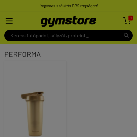
Ingyenes szállítás PRO tagsággal
0

PERFORMA