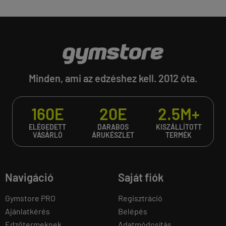
Minden, ami az edzéshez kell. 2012 óta.
160E
20E
2.5M+
ELÉGEDETT
DARABOS
KISZÁLLÍTOTT
VÁSÁRLÓ
ÁRUKÉSZLET
TERMÉK
Navigáció
Saját fiók
Gymstore PRO
Regisztráció
Ajánlatkérés
Belépés
Edzőtermeknek
Adatmódosítás