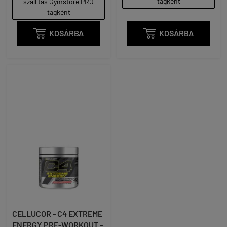
tagként
szállítás Gymstore PRO
tagként

KOSÁRBA

KOSÁRBA
CELLUCOR - C4 EXTREME
ENERGY PRE-WORKOUT -