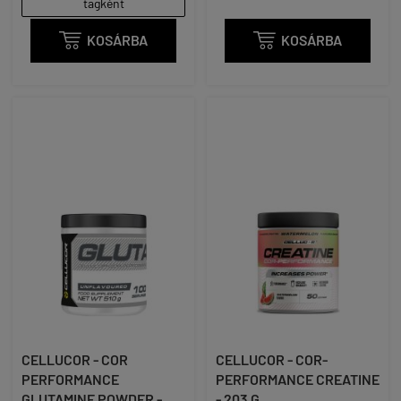
tagként

KOSÁRBA

KOSÁRBA
CELLUCOR - COR
CELLUCOR - COR-
PERFORMANCE
PERFORMANCE CREATINE
GLUTAMINE POWDER -
- 203 G