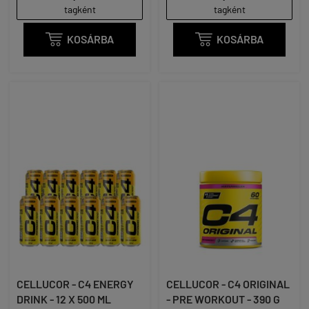
tagként
tagként

KOSÁRBA

KOSÁRBA
CELLUCOR - C4 ENERGY
CELLUCOR - C4 ORIGINAL
DRINK - 12 X 500 ML
- PRE WORKOUT - 390 G