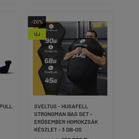
-20%
ÚJ
 PULL
SVELTUS - HUSAFELL
STRONGMAN BAG SET -
ERŐSEMBER HOMOKZSÁK
KÉSZLET - 3 DB-OS