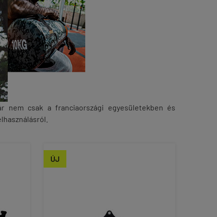
ár nem csak a franciaországi egyesületekben és
lhasználásról.
ÚJ