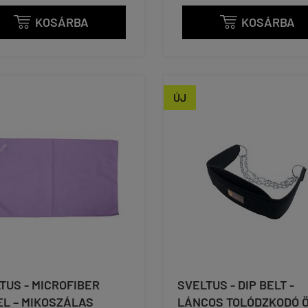
KOSÁRBA
KOSÁRBA


ÚJ
TUS - MICROFIBER
SVELTUS - DIP BELT -
L – MIKOSZÁLAS
LÁNCOS TOLÓDZKODÓ Ö