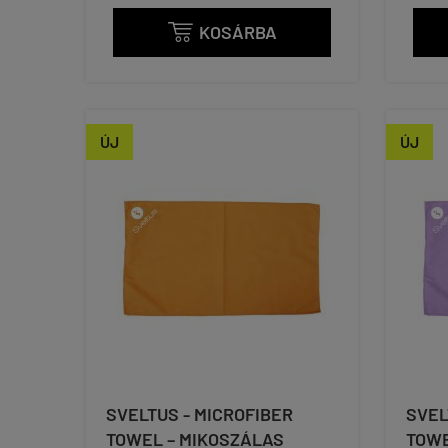
KOSÁRBA

ÚJ
ÚJ
SVELTUS - MICROFIBER
SVEL
TOWEL – MIKOSZÁLAS
TOWE