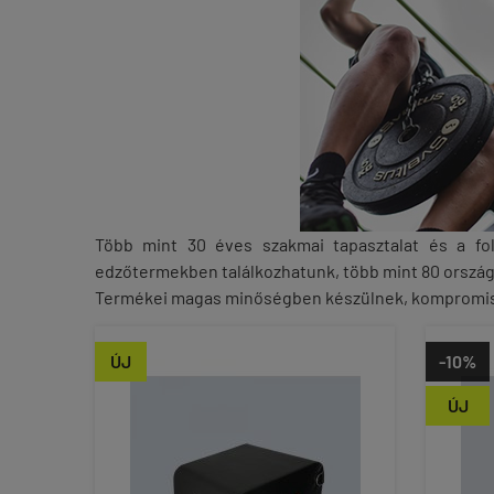
Több mint 30 éves szakmai tapasztalat és a fo
edzőtermekben találkozhatunk, több mint 80 országb
Termékei magas minőségben készülnek, kompromiss
ÚJ
-10%
ÚJ