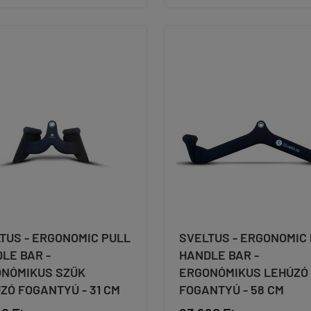
TUS - ERGONOMIC PULL
SVELTUS - ERGONOMIC
LE BAR -
HANDLE BAR -
NÓMIKUS SZŰK
ERGONÓMIKUS LEHÚZÓ
ZÓ FOGANTYÚ - 31 CM
FOGANTYÚ - 58 CM