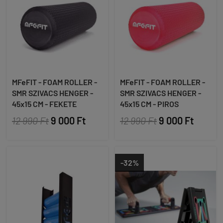
MFeFIT - FOAM ROLLER -
MFeFIT - FOAM ROLLER -
SMR SZIVACS HENGER -
SMR SZIVACS HENGER -
45x15 CM - FEKETE
45x15 CM - PIROS
12 990 Ft
9 000 Ft
12 990 Ft
9 000 Ft
-32%