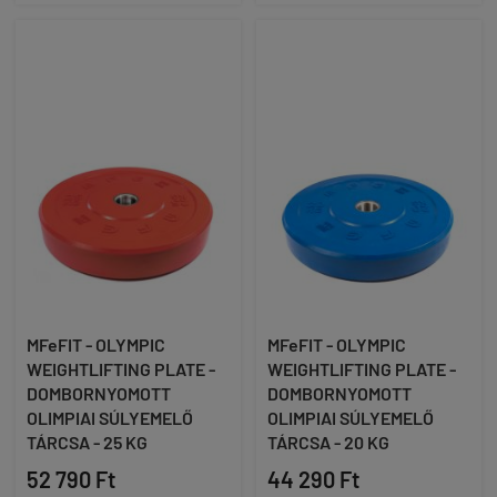
MFeFIT - OLYMPIC
MFeFIT - OLYMPIC
WEIGHTLIFTING PLATE -
WEIGHTLIFTING PLATE -
DOMBORNYOMOTT
DOMBORNYOMOTT
OLIMPIAI SÚLYEMELŐ
OLIMPIAI SÚLYEMELŐ
TÁRCSA - 25 KG
TÁRCSA - 20 KG
52 790 Ft
44 290 Ft