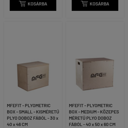

KOSÁRBA

KOSÁRBA
MFEFIT - PLYOMETRIC
MFEFIT - PLYOMETRIC
BOX - SMALL - KISMÉRETŰ
BOX - MEDIUM - KÖZEPES
PLYO DOBOZ FÁBÓL - 30 x
MÉRETŰ PLYO DOBOZ
40 x 46 CM
FÁBÓL - 40 x 50 x 60 CM