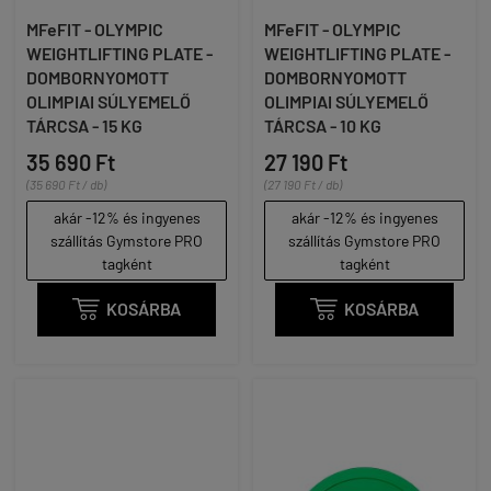
MFeFIT - OLYMPIC
MFeFIT - OLYMPIC
WEIGHTLIFTING PLATE -
WEIGHTLIFTING PLATE -
DOMBORNYOMOTT
DOMBORNYOMOTT
OLIMPIAI SÚLYEMELŐ
OLIMPIAI SÚLYEMELŐ
TÁRCSA - 15 KG
TÁRCSA - 10 KG
35 690 Ft
27 190 Ft
(35 690 Ft / db)
(27 190 Ft / db)
akár -12% és ingyenes
akár -12% és ingyenes
szállítás Gymstore PRO
szállítás Gymstore PRO
tagként
tagként

KOSÁRBA

KOSÁRBA