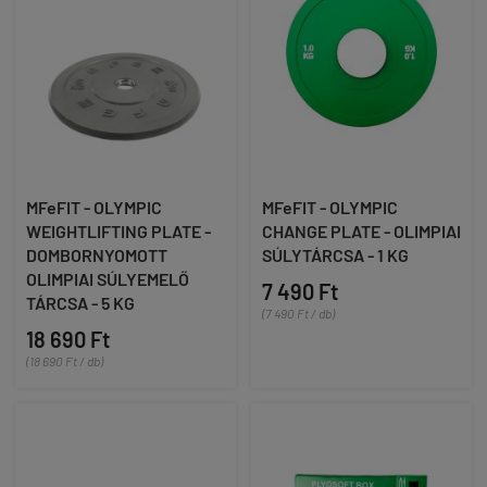
MFeFIT - OLYMPIC
MFeFIT - OLYMPIC
WEIGHTLIFTING PLATE -
CHANGE PLATE - OLIMPIAI
DOMBORNYOMOTT
SÚLYTÁRCSA - 1 KG
OLIMPIAI SÚLYEMELŐ
7 490 Ft
TÁRCSA - 5 KG
(7 490 Ft / db)
18 690 Ft
(18 690 Ft / db)