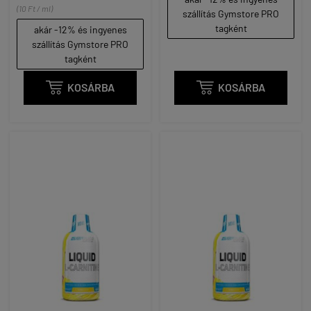
(10 Ft / ml)
szállítás Gymstore PRO
tagként
akár -12% és ingyenes
szállítás Gymstore PRO
tagként

KOSÁRBA

KOSÁRBA