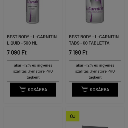
BEST BODY - L-CARNITIN
BEST BODY - L-CARNITIN
LIQUID - 500 ML
TABS - 60 TABLETTA
7 090 Ft
7 190 Ft
akár -12% és ingyenes
akár -12% és ingyenes
szállítás Gymstore PRO
szállítás Gymstore PRO
tagként
tagként

KOSÁRBA

KOSÁRBA
ÚJ