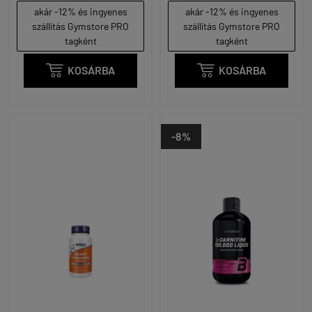
akár -12% és ingyenes
akár -12% és ingyenes
szállítás Gymstore PRO
szállítás Gymstore PRO
tagként
tagként

KOSÁRBA

KOSÁRBA
-8%