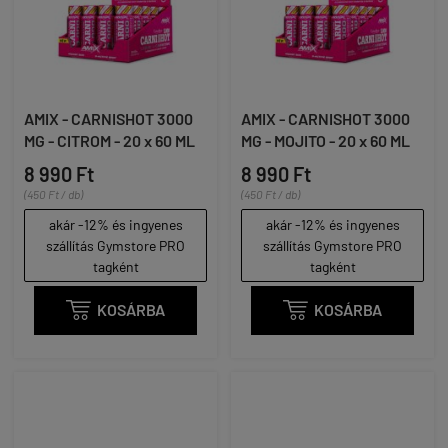
AMIX - CARNISHOT 3000
AMIX - CARNISHOT 3000
MG - CITROM - 20 x 60 ML
MG - MOJITO - 20 x 60 ML
8 990 Ft
8 990 Ft
(450 Ft / db)
(450 Ft / db)
akár -12% és ingyenes
akár -12% és ingyenes
szállítás Gymstore PRO
szállítás Gymstore PRO
tagként
tagként

KOSÁRBA

KOSÁRBA