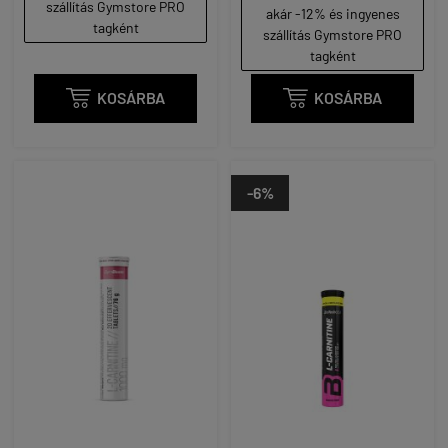
szállítás Gymstore PRO
akár -12% és ingyenes
tagként
szállítás Gymstore PRO
tagként

KOSÁRBA

KOSÁRBA
-6%