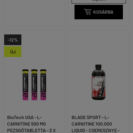

KOSÁRBA
-12%
ÚJ
BioTech USA - L-
BLADE SPORT - L-
CARNITINE 500 MG
CARNITINE 100.000
PEZSGŐTABLETTA - 3 X
LIQUID - CSERESZNYE -