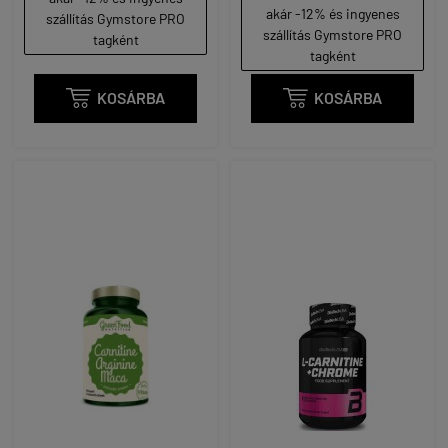
akár -12% és ingyenes
szállítás Gymstore PRO
szállítás Gymstore PRO
tagként
tagként

KOSÁRBA

KOSÁRBA