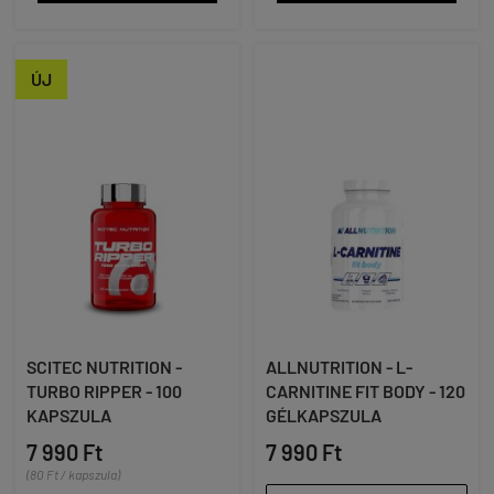
ÚJ
SCITEC NUTRITION -
ALLNUTRITION - L-
TURBO RIPPER - 100
CARNITINE FIT BODY - 120
KAPSZULA
GÉLKAPSZULA
7 990 Ft
7 990 Ft
(80 Ft / kapszula)