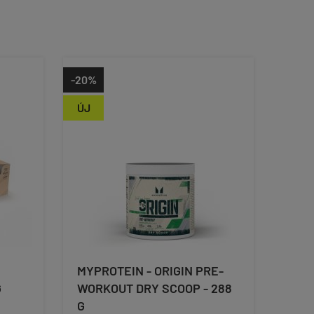
-20%
ÚJ
MYPROTEIN - ORIGIN PRE-
G
WORKOUT DRY SCOOP - 288
G