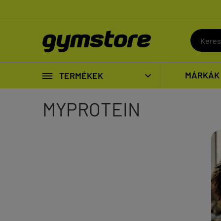

MÁRKÁK
TERMÉKEK

MYPROTEIN