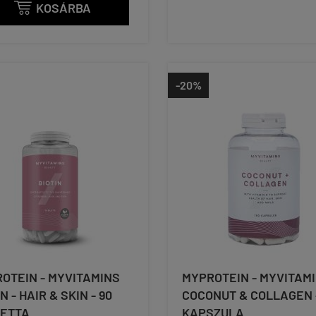
KOSÁRBA

-20%
OTEIN - MYVITAMINS
MYPROTEIN - MYVITAM
N - HAIR & SKIN - 90
COCONUT & COLLAGEN -
ETTA
KAPSZULA