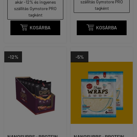
szállítás Gymstore PRO
akár -12% és ingyenes
tagként
szállítás Gymstore PRO
tagként

KOSÁRBA

KOSÁRBA
-12%
-5%
NANOSUPPS - PROTEIN
NANOSUPPS - PROTEIN