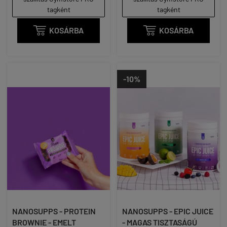
tagként
tagként

KOSÁRBA

KOSÁRBA
-10%
NANOSUPPS - PROTEIN
NANOSUPPS - EPIC JUICE
BROWNIE - EMELT
- MAGAS TISZTASÁGÚ