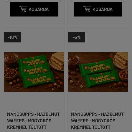

KOSÁRBA

KOSÁRBA
-10%
-5%
NANOSUPPS - HAZELNUT
NANOSUPPS - HAZELNUT
WAFERS - MOGYORÓS
WAFERS - MOGYORÓS
KRÉMMEL TÖLTÖTT
KRÉMMEL TÖLTÖTT