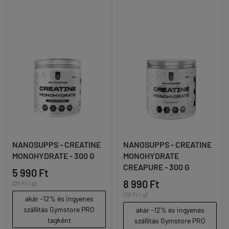
NANOSUPPS - CREATINE
NANOSUPPS - CREATINE
MONOHYDRATE - 300 G
MONOHYDRATE
CREAPURE - 300 G
5 990 Ft
8 990 Ft
(20 Ft / g)
(30 Ft / g)
akár -12% és ingyenes
szállítás Gymstore PRO
akár -12% és ingyenes
tagként
szállítás Gymstore PRO