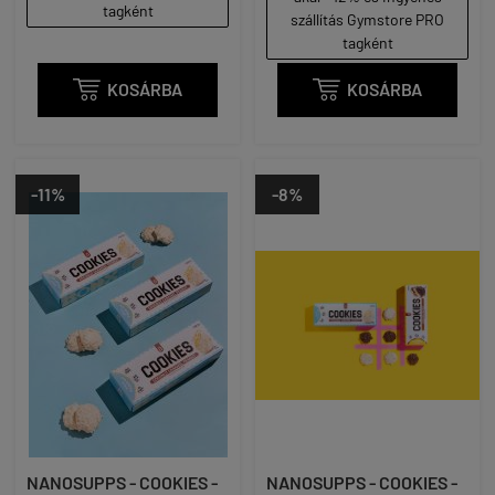
tagként
szállítás Gymstore PRO
tagként

KOSÁRBA

KOSÁRBA
-11%
-8%
NANOSUPPS - COOKIES -
NANOSUPPS - COOKIES -