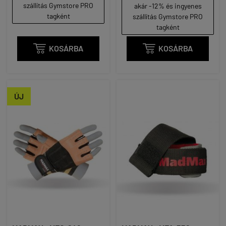
szállítás Gymstore PRO
akár -12% és ingyenes
tagként
szállítás Gymstore PRO
tagként

KOSÁRBA

KOSÁRBA
ÚJ