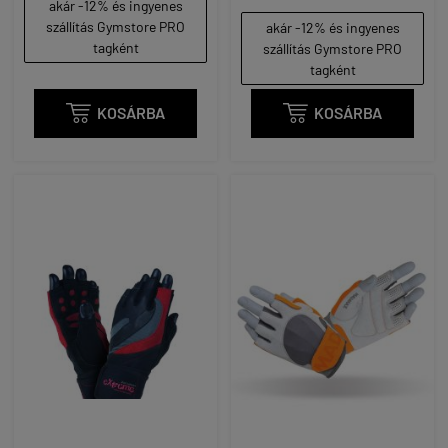
akár -12% és ingyenes
szállítás Gymstore PRO
akár -12% és ingyenes
tagként
szállítás Gymstore PRO
tagként

KOSÁRBA

KOSÁRBA