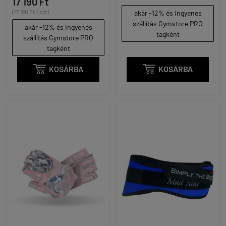
17 190 Ft
(17 190 Ft / pár)
akár -12% és ingyenes
szállítás Gymstore PRO
akár -12% és ingyenes
tagként
szállítás Gymstore PRO
tagként

KOSÁRBA

KOSÁRBA