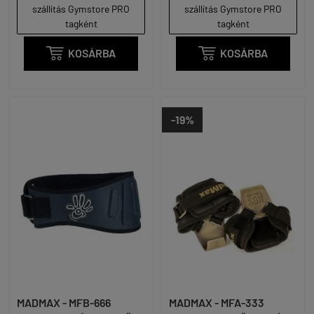
szállítás Gymstore PRO
szállítás Gymstore PRO
tagként
tagként

KOSÁRBA

KOSÁRBA
-19%
MADMAX - MFB-666
MADMAX - MFA-333