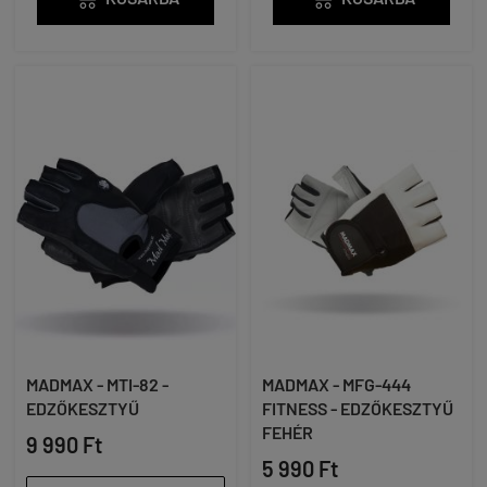
MADMAX - MTI-82 -
MADMAX - MFG-444
EDZŐKESZTYŰ
FITNESS - EDZŐKESZTYŰ
FEHÉR
9 990 Ft
5 990 Ft