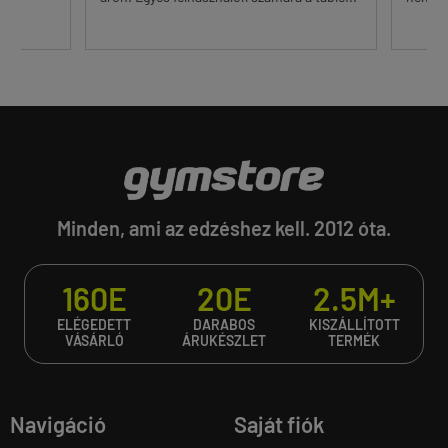
Minden, ami az edzéshez kell. 2012 óta.
160E
20E
2.5M+
ELÉGEDETT
DARABOS
KISZÁLLÍTOTT
VÁSÁRLÓ
ÁRUKÉSZLET
TERMÉK
Navigáció
Saját fiók