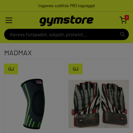
Ingyenes szállítás PRO tagsággal
0

MADMAX
ÚJ
ÚJ