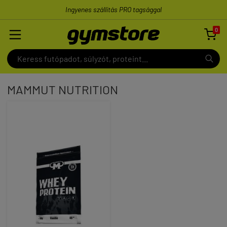
Ingyenes szállítás PRO tagsággal
0

MAMMUT NUTRITION