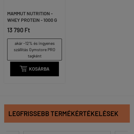
MAMMUT NUTRITION -
WHEY PROTEIN - 1000 G
13 790 Ft
akár -12% és ingyenes
szállítás Gymstore PRO
tagként

KOSÁRBA
LEGFRISSEBB TERMÉKÉRTÉKELÉSEK