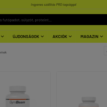
Ingyenes szállítás PRO tagsággal
ÚJDONSÁGOK
AKCIÓK
MAGAZIN




lemek