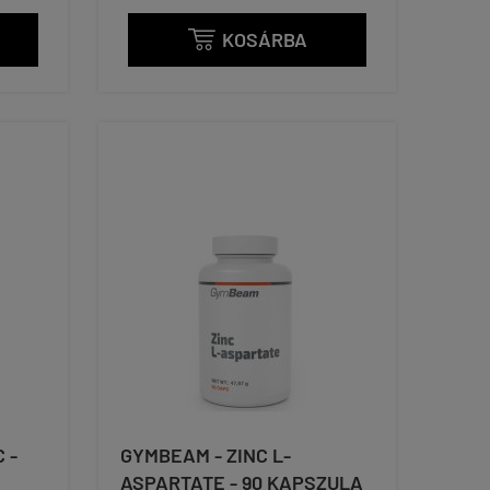
KOSÁRBA

 -
GYMBEAM - ZINC L-
ASPARTATE - 90 KAPSZULA