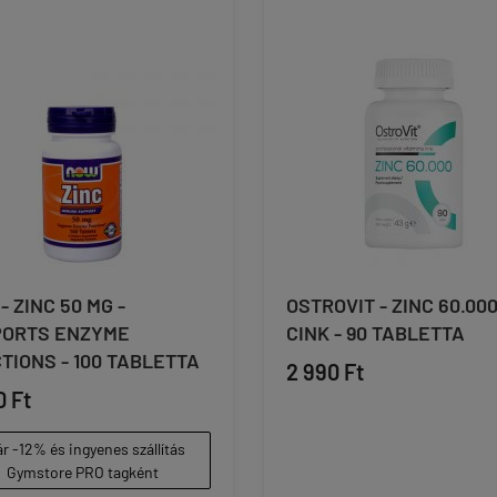
- ZINC 50 MG -
OSTROVIT - ZINC 60.000
PORTS ENZYME
CINK - 90 TABLETTA
TIONS - 100 TABLETTA
2 990 Ft
0 Ft
r -12% és ingyenes szállítás
Gymstore PRO tagként