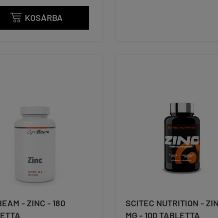
KOSÁRBA

EAM - ZINC - 180
SCITEC NUTRITION - ZI
ETTA
MG - 100 TABLETTA