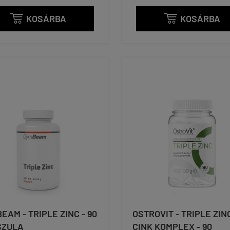
KOSÁRBA
KOSÁRBA


EAM - TRIPLE ZINC - 90
OSTROVIT - TRIPLE ZINC
SZULA
CINK KOMPLEX - 90