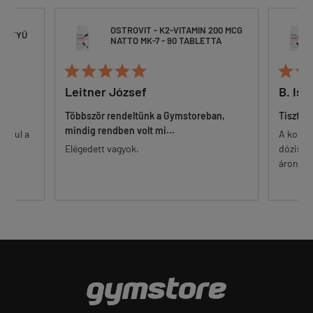
OSTROVIT - K2-VITAMIN 200 MCG
ESZTYŰ
NATTO MK-7 - 90 TABLETTA







Leitner József
B. Ist
Többször rendeltünk a Gymstoreban,
Tisztes
mindig rendben volt mi...
 alul a
A korsz
őr.
Elégedett vagyok.
dózisú 
...
áron. Eg