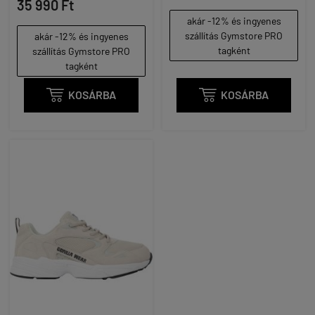
35 990 Ft
akár -12% és ingyenes
szállítás Gymstore PRO
akár -12% és ingyenes
tagként
szállítás Gymstore PRO
tagként

KOSÁRBA

KOSÁRBA