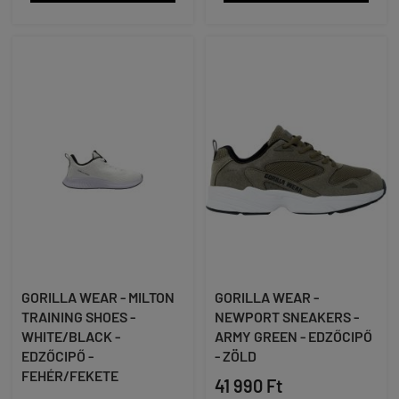
GORILLA WEAR - MILTON
GORILLA WEAR -
TRAINING SHOES -
NEWPORT SNEAKERS -
WHITE/BLACK -
ARMY GREEN - EDZŐCIPŐ
EDZŐCIPŐ -
- ZÖLD
FEHÉR/FEKETE
41 990 Ft