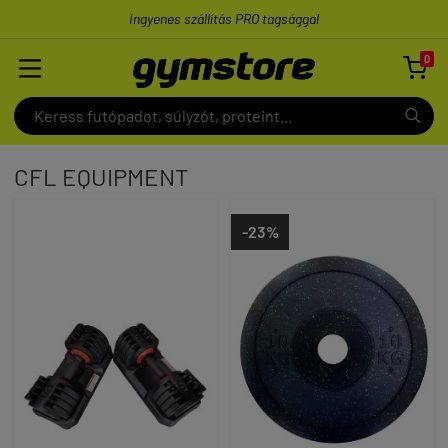
Ingyenes szállítás PRO tagsággal
0

CFL EQUIPMENT
-23%