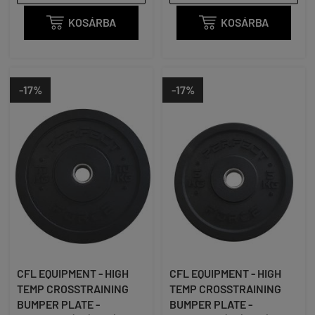

KOSÁRBA

KOSÁRBA
-17%
-17%
CFL EQUIPMENT - HIGH
CFL EQUIPMENT - HIGH
TEMP CROSSTRAINING
TEMP CROSSTRAINING
BUMPER PLATE -
BUMPER PLATE -