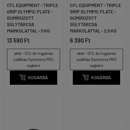
CFL EQUIPMENT - TRIPLE
CFL EQUIPMENT - TRIPLE
GRIP OLYMPIC PLATE -
GRIP OLYMPIC PLATE -
GUMÍROZOTT
GUMÍROZOTT
SÚLYTÁRCSA
SÚLYTÁRCSA
MARKOLATTAL - 5 KG
MARKOLATTAL - 2,5 KG
13 590 Ft
6 390 Ft
akár -12% és ingyenes
akár -12% és ingyenes
szállítás Gymstore PRO
szállítás Gymstore PRO
tagként
tagként

KOSÁRBA

KOSÁRBA