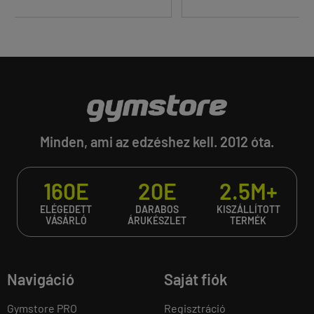
Minden, ami az edzéshez kell. 2012 óta.
160E
20E
2.5M+
ELÉGEDETT
DARABOS
KISZÁLLÍTOTT
VÁSÁRLÓ
ÁRUKÉSZLET
TERMÉK
Navigáció
Saját fiók
Gymstore PRO
Regisztráció