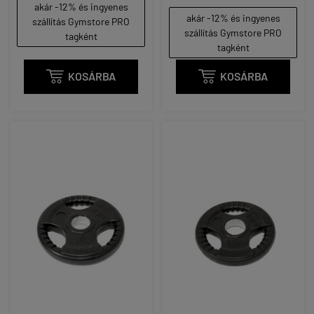
akár -12% és ingyenes
akár -12% és ingyenes
szállítás Gymstore PRO
szállítás Gymstore PRO
tagként
tagként

KOSÁRBA

KOSÁRBA