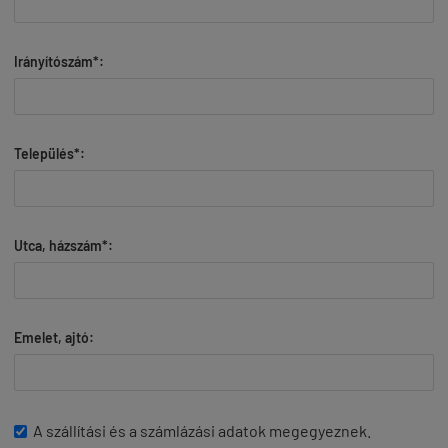
Irányítószám*:
Település*:
Utca, házszám*:
Emelet, ajtó:
A szállítási és a számlázási adatok megegyeznek.