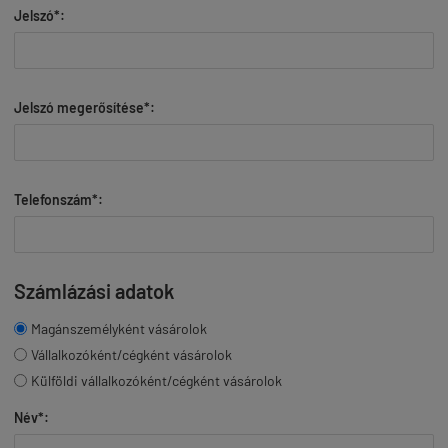
Jelszó*:
Jelszó megerősítése*:
Telefonszám*:
Számlázási adatok
Magánszemélyként vásárolok
Vállalkozóként/cégként vásárolok
Külföldi vállalkozóként/cégként vásárolok
Név*: