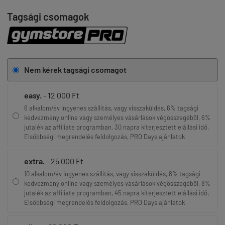
Tagsági csomagok
Nem kérek tagsági csomagot
easy.
- 12 000 Ft
6 alkalom/év ingyenes szállítás, vagy visszaküldés, 6% tagsági
kedvezmény online vagy személyes vásárlások végösszegéből, 6%
jutalék az affiliate programban, 30 napra kiterjesztett elállási idő,
Elsőbbségi megrendelés feldolgozás, PRO Days ajánlatok
extra.
- 25 000 Ft
10 alkalom/év ingyenes szállítás, vagy visszaküldés, 8% tagsági
kedvezmény online vagy személyes vásárlások végösszegéből, 8%
jutalék az affiliate programban, 45 napra kiterjesztett elállási idő,
Elsőbbségi megrendelés feldolgozás, PRO Days ajánlatok