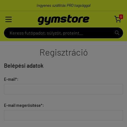
Ingyenes szállítás PRO tagsággal
0

Regisztráció
Belépési adatok
E-mail*:
E-mail megerősítése*: