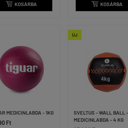
KOSÁRBA
KOSÁRBA


ÚJ
AR MEDICINLABDA - 1KG
SVELTUS - WALL BALL 
MEDICINLABDA - 4 KG
90 Ft