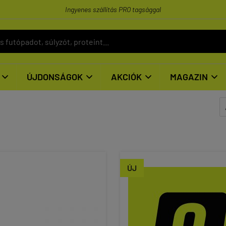
Ingyenes szállítás PRO tagsággal
ÚJDONSÁGOK
AKCIÓK
MAGAZIN




ÚJ