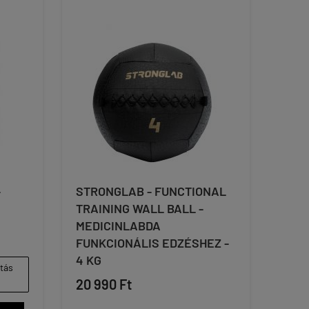
-
STRONGLAB - FUNCTIONAL
TRAINING WALL BALL -
MEDICINLABDA
FUNKCIONÁLIS EDZÉSHEZ -
4 KG
ítás
20 990 Ft