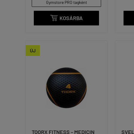
Gymstore PRO tagként
KOSÁRBA

ÚJ
TOORX FITNESS - MEDICIN
SVEL