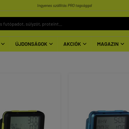
Ingyenes szállítás PRO tagsággal
ÚJDONSÁGOK
AKCIÓK
MAGAZIN



