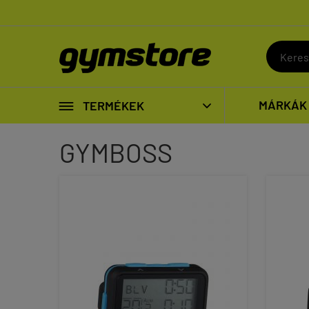

MÁRKÁK
TERMÉKEK

GYMBOSS