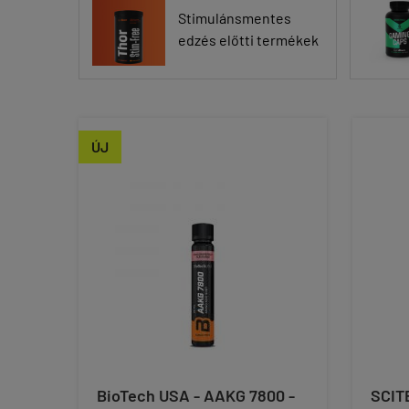
Stimulánsmentes
edzés előtti termékek
ÚJ
BioTech USA - AAKG 7800 -
SCIT