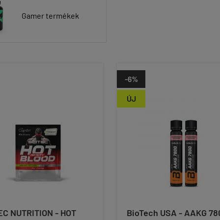
Gamer termékek
-6%
ÚJ
EC NUTRITION - HOT
BioTech USA - AAKG 78