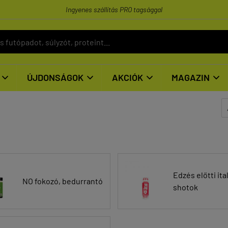
Ingyenes szállítás PRO tagsággal
ÚJDONSÁGOK
AKCIÓK
MAGAZIN




Edzés előtti ita
NO fokozó, bedurrantó
shotok