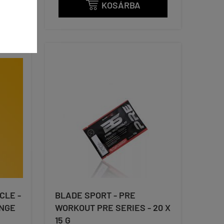
KOSÁRBA

CLE -
BLADE SPORT - PRE
ANGE
WORKOUT PRE SERIES - 20 X
15 G