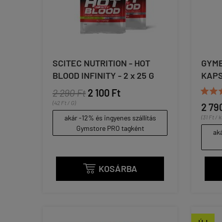
SCITEC NUTRITION - HOT
GYMB
BLOOD INFINITY - 2 x 25 G
KAP


2 290 Ft
2 100 Ft
(42 Ft / G)
2 79
akár -12% és ingyenes szállítás
(31 Ft / 
Gymstore PRO tagként
aká
KOSÁRBA
