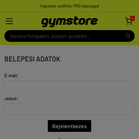
Ingyenes szállítás PRO tagsággal
0

BELÉPÉSI ADATOK
E-mail:
Jelszó: