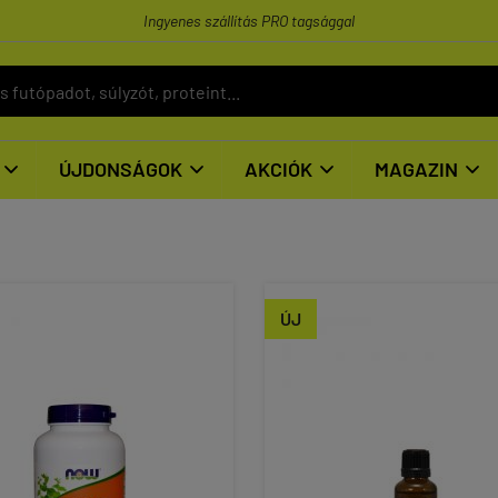
Ingyenes szállítás PRO tagsággal
ÚJDONSÁGOK
AKCIÓK
MAGAZIN




ÚJ