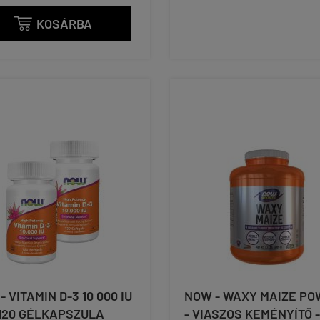
KOSÁRBA

- VITAMIN D-3 10 000 IU
NOW - WAXY MAIZE P
x 120 GÉLKAPSZULA
- VIASZOS KEMÉNYÍTŐ -