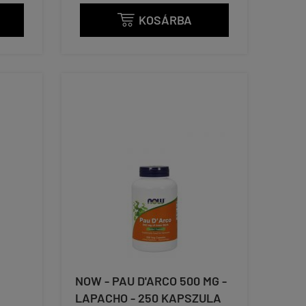
KOSÁRBA

NOW - PAU D'ARCO 500 MG -
LAPACHO - 250 KAPSZULA