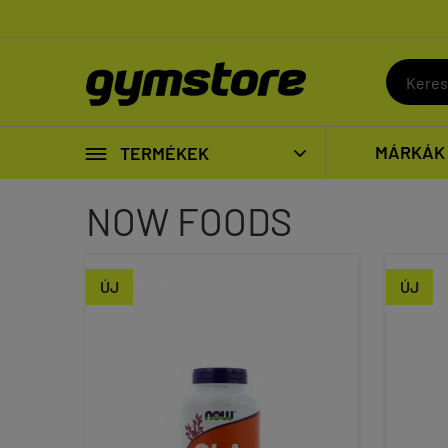

MÁRKÁK
TERMÉKEK

NOW FOODS
ÚJ
ÚJ