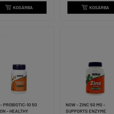
KOSÁRBA
KOSÁRBA


- PROBIOTIC-10 50
NOW - ZINC 50 MG -
ION - HEALTHY
SUPPORTS ENZYME