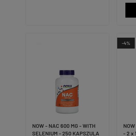
-4%
NOW - NAC 600 MG - WITH
NOW 
SELENIUM - 250 KAPSZULA
- 2 