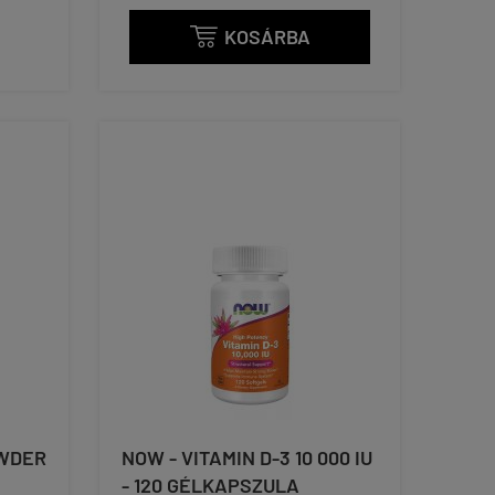
KOSÁRBA

OWDER
NOW - VITAMIN D-3 10 000 IU
- 120 GÉLKAPSZULA