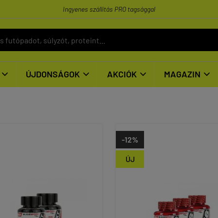
Ingyenes szállítás PRO tagsággal
ÚJDONSÁGOK
AKCIÓK
MAGAZIN




-12%
ÚJ