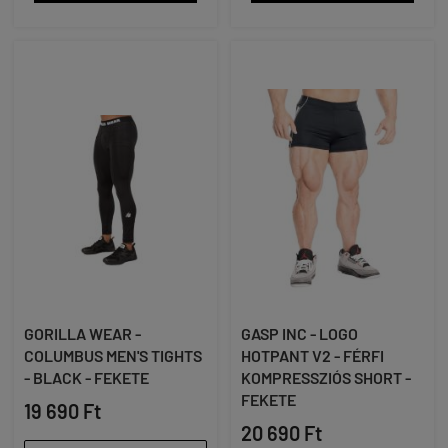
GORILLA WEAR -
GASP INC - LOGO
COLUMBUS MEN'S TIGHTS
HOTPANT V2 - FÉRFI
- BLACK - FEKETE
KOMPRESSZIÓS SHORT -
FEKETE
19 690 Ft
20 690 Ft