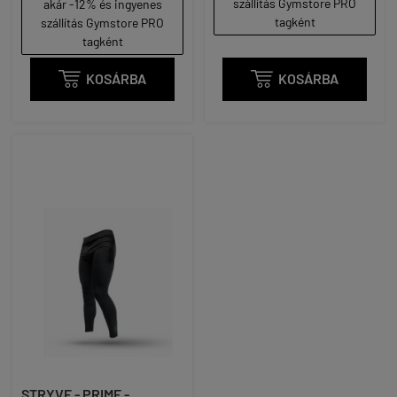
szállítás Gymstore PRO
akár -12% és ingyenes
tagként
szállítás Gymstore PRO
tagként

KOSÁRBA

KOSÁRBA
STRYVE - PRIME -