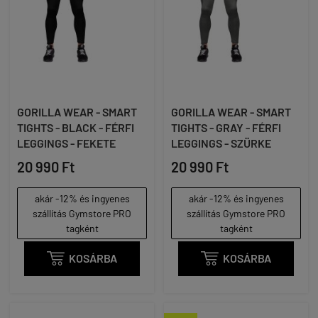
GORILLA WEAR - SMART
GORILLA WEAR - SMART
TIGHTS - BLACK - FÉRFI
TIGHTS - GRAY - FÉRFI
LEGGINGS - FEKETE
LEGGINGS - SZÜRKE
20 990 Ft
20 990 Ft
akár -12% és ingyenes
akár -12% és ingyenes
szállítás Gymstore PRO
szállítás Gymstore PRO
tagként
tagként

KOSÁRBA

KOSÁRBA