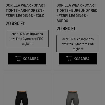
GORILLA WEAR - SMART
GORILLA WEAR - SMART
TIGHTS - ARMY GREEN -
TIGHTS - BURGUNDY RED
FÉRFI LEGGINGS - ZÖLD
- FÉRFI LEGGINGS -
BORDÓ
20 990 Ft
20 990 Ft
akár -12% és ingyenes
szállítás Gymstore PRO
akár -12% és ingyenes
tagként
szállítás Gymstore PRO
tagként

KOSÁRBA

KOSÁRBA