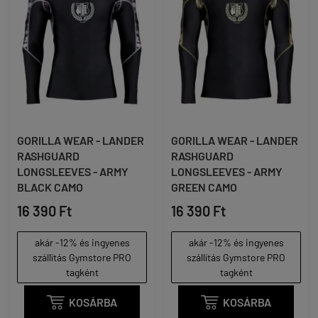
GORILLA WEAR - LANDER
GORILLA WEAR - LANDER
RASHGUARD
RASHGUARD
LONGSLEEVES - ARMY
LONGSLEEVES - ARMY
BLACK CAMO
GREEN CAMO
16 390 Ft
16 390 Ft
akár -12% és ingyenes
akár -12% és ingyenes
szállítás Gymstore PRO
szállítás Gymstore PRO
tagként
tagként

KOSÁRBA

KOSÁRBA