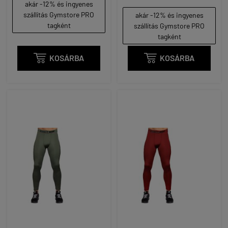
akár -12% és ingyenes
szállítás Gymstore PRO
akár -12% és ingyenes
tagként
szállítás Gymstore PRO
tagként

KOSÁRBA

KOSÁRBA