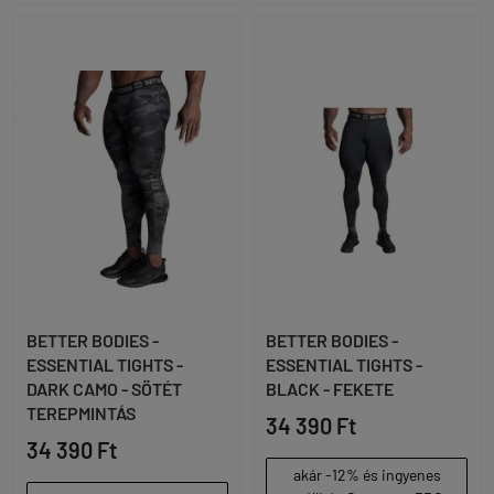
BETTER BODIES -
BETTER BODIES -
ESSENTIAL TIGHTS -
ESSENTIAL TIGHTS -
DARK CAMO - SÖTÉT
BLACK - FEKETE
TEREPMINTÁS
34 390 Ft
34 390 Ft
akár -12% és ingyenes