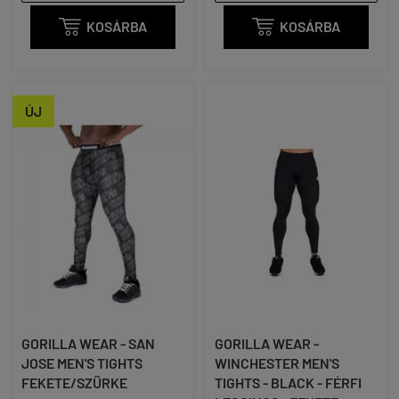

KOSÁRBA

KOSÁRBA
ÚJ
GORILLA WEAR - SAN
GORILLA WEAR -
JOSE MEN'S TIGHTS
WINCHESTER MEN'S
FEKETE/SZÜRKE
TIGHTS - BLACK - FÉRFI