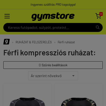
Ingyenes szállítás PRO tagsággal
0

»
RUHÁZAT & FELSZERELÉS
»
Férfi ruházat
Férfi kompressziós ruházat:
Szűrés beállítások
