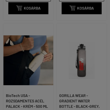

KOSÁRBA

KOSÁRBA
BioTech USA -
GORILLA WEAR -
ROZSDAMENTES ACÉL
GRADIENT WATER
PALACK - KRÉM - 500 ML
BOTTLE - BLACK-GREY,