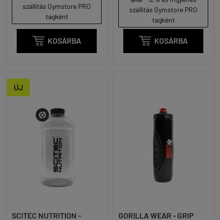
szállítás Gymstore PRO
szállítás Gymstore PRO
tagként
tagként

KOSÁRBA

KOSÁRBA
ÚJ
SCITEC NUTRITION -
GORILLA WEAR - GRIP