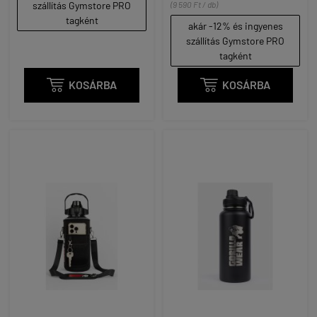
szállítás Gymstore PRO
(9 590 Ft / db)
tagként
akár -12% és ingyenes
szállítás Gymstore PRO
tagként

KOSÁRBA

KOSÁRBA