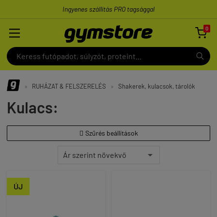
Ingyenes szállítás PRO tagsággal
0

»
RUHÁZAT & FELSZERELÉS
»
Shakerek, kulacsok, tárolók
Kulacs:
Szűrés beállítások

ÚJ