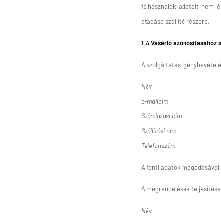
felhasználók adatait nem ér
átadása szállító részére.
1.A Vásárló azonosításához 
A szolgáltatás igénybevételé
Név
e-mailcím
Számlázási cím
Szállítási cím
Telefonszám
A fenti adatok megadásával 
A megrendelések teljesítése 
Név