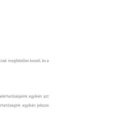
knak megfelelően kezeli, és a
 elérhetőségeink egyikén azt
rhetőségink egyikén jelezze