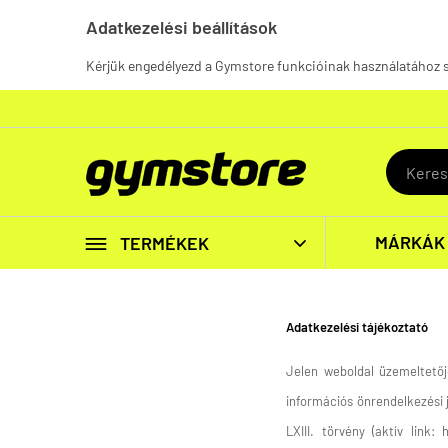
Adatkezelési beállítások
Kérjük engedélyezd a Gymstore funkcióinak használatához 

MÁRKÁK
TERMÉKEK

Adatkezelési tájékoztató
Jelen weboldal üzemeltetőj
információs önrendelkezési 
LXIII. törvény (aktív link: