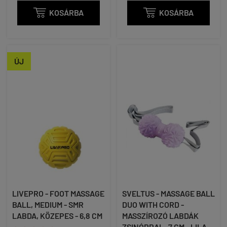

KOSÁRBA

KOSÁRBA
ÚJ
LIVEPRO - FOOT MASSAGE
SVELTUS - MASSAGE BALL
BALL, MEDIUM - SMR
DUO WITH CORD -
LABDA, KÖZEPES - 6,8 CM
MASSZÍROZÓ LABDÁK
ZSINÓRRAL- 7 CM - LILA