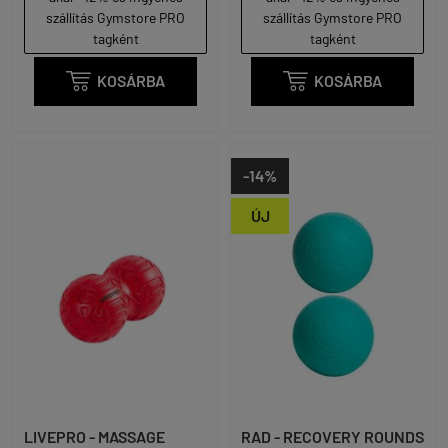
szállítás Gymstore PRO
szállítás Gymstore PRO
tagként
tagként

KOSÁRBA

KOSÁRBA
-14%
ÚJ
LIVEPRO - MASSAGE
RAD - RECOVERY ROUNDS