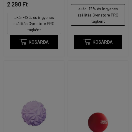
2 290 Ft
akár -12% és ingyenes
szállítás Gymstore PRO
akár -12% és ingyenes
tagként
szállítás Gymstore PRO
tagként

KOSÁRBA

KOSÁRBA