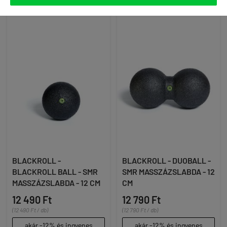
BLACKROLL -
BLACKROLL - DUOBALL -
BLACKROLL BALL - SMR
SMR MASSZÁZSLABDA - 12
MASSZÁZSLABDA - 12 CM
CM
12 490 Ft
12 790 Ft
(12 490 Ft / db)
(12 790 Ft / db)
akár -12% és ingyenes
akár -12% és ingyenes