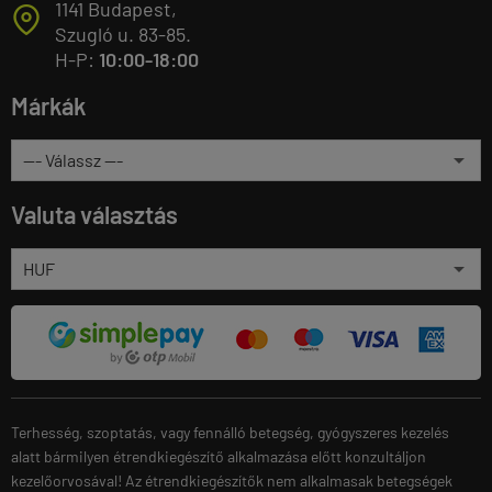
1141 Budapest,
T
Szugló u. 83-85.
H-P:
10:00-18:00
Márkák
Valuta választás
Terhesség, szoptatás, vagy fennálló betegség, gyógyszeres kezelés
alatt bármilyen étrendkiegészítő alkalmazása előtt konzultáljon
kezelőorvosával! Az étrendkiegészítők nem alkalmasak betegségek