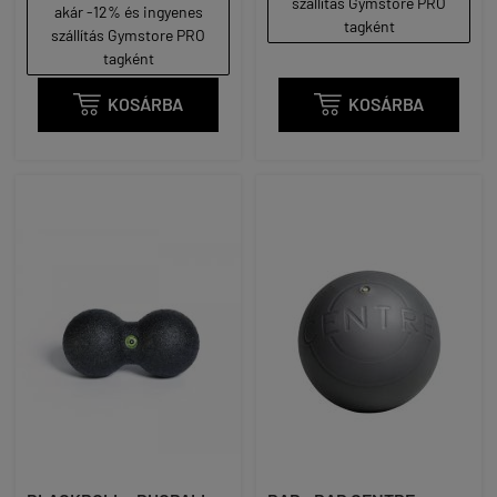
szállítás Gymstore PRO
akár -12% és ingyenes
tagként
szállítás Gymstore PRO
tagként

KOSÁRBA

KOSÁRBA