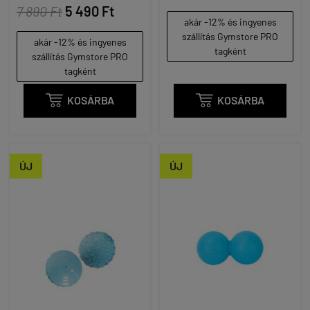
7 890 Ft
5 490 Ft
akár -12% és ingyenes
szállítás Gymstore PRO
akár -12% és ingyenes
tagként
szállítás Gymstore PRO
tagként

KOSÁRBA

KOSÁRBA
ÚJ
ÚJ