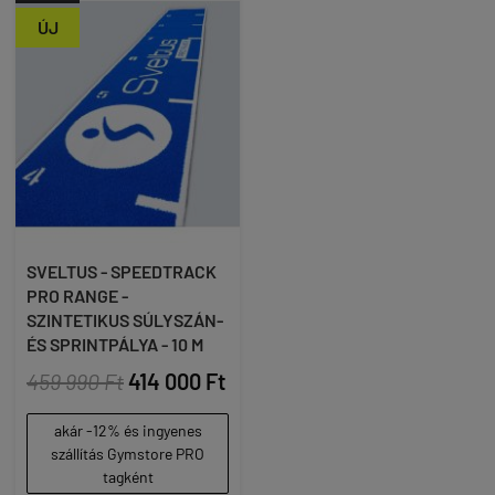
ÚJ
SVELTUS - SPEEDTRACK
PRO RANGE -
SZINTETIKUS SÚLYSZÁN-
ÉS SPRINTPÁLYA - 10 M
459 990 Ft
414 000 Ft
akár -12% és ingyenes
szállítás Gymstore PRO
tagként