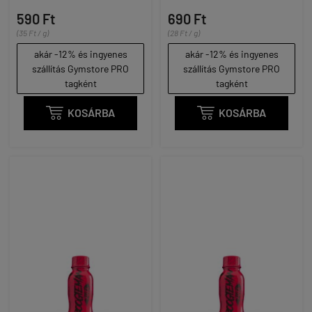
590 Ft
690 Ft
(35 Ft / g)
(28 Ft / g)
akár -12% és ingyenes
akár -12% és ingyenes
szállítás Gymstore PRO
szállítás Gymstore PRO
tagként
tagként

KOSÁRBA

KOSÁRBA