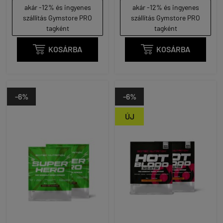
akár -12% és ingyenes
akár -12% és ingyenes
szállítás Gymstore PRO
szállítás Gymstore PRO
tagként
tagként

KOSÁRBA

KOSÁRBA
-6%
-6%
ÚJ