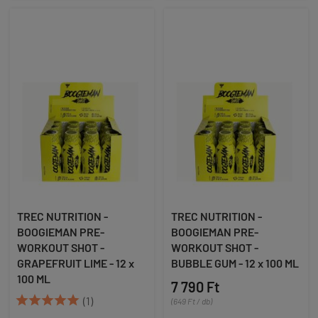
TREC NUTRITION -
TREC NUTRITION -
BOOGIEMAN PRE-
BOOGIEMAN PRE-
WORKOUT SHOT -
WORKOUT SHOT -
GRAPEFRUIT LIME - 12 x
BUBBLE GUM - 12 x 100 ML
100 ML
7 790 Ft





(1)
(649 Ft / db)