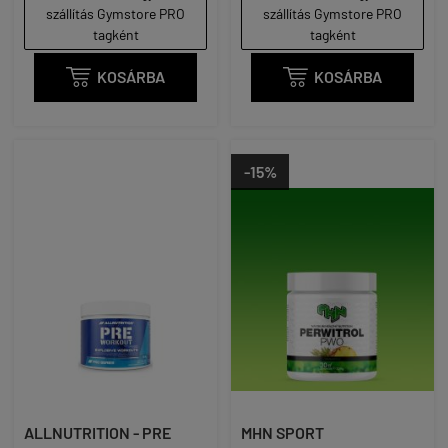
szállítás Gymstore PRO
szállítás Gymstore PRO
tagként
tagként

KOSÁRBA

KOSÁRBA
-15%
ALLNUTRITION - PRE
MHN SPORT