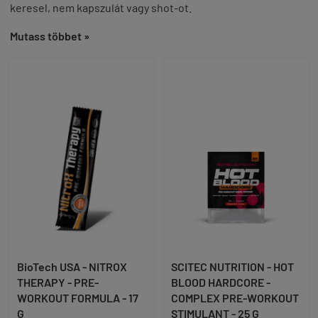
keresel, nem kapszulát vagy shot-ot.
Mutass többet »
BioTech USA - NITROX
SCITEC NUTRITION - HOT
THERAPY - PRE-
BLOOD HARDCORE -
WORKOUT FORMULA - 17
COMPLEX PRE-WORKOUT
G
STIMULANT - 25 G