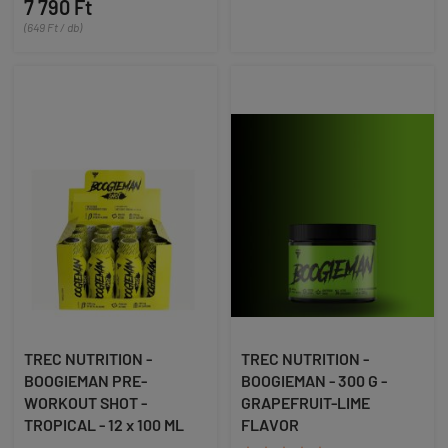
7 790 Ft
(649 Ft / db)
TREC NUTRITION -
TREC NUTRITION -
BOOGIEMAN PRE-
BOOGIEMAN - 300 G -
WORKOUT SHOT -
GRAPEFRUIT-LIME
TROPICAL - 12 x 100 ML
FLAVOR