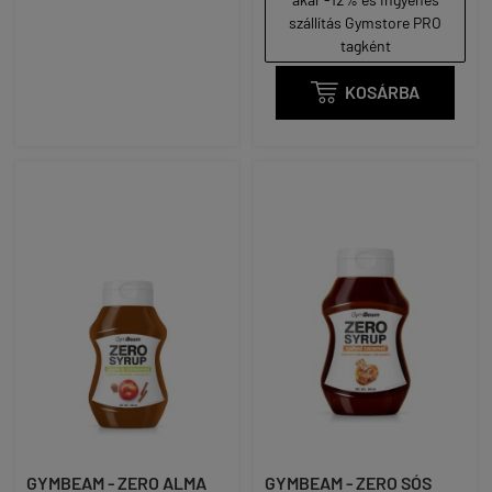
szállítás Gymstore PRO
tagként

KOSÁRBA
GYMBEAM - ZERO ALMA
GYMBEAM - ZERO SÓS