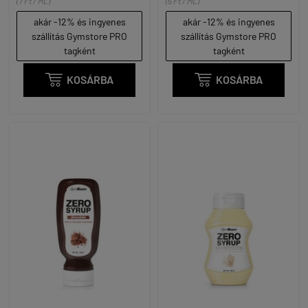
(7 Ft / ML)
(5 Ft / ML)
akár -12% és ingyenes
akár -12% és ingyenes
szállítás Gymstore PRO
szállítás Gymstore PRO
tagként
tagként

KOSÁRBA

KOSÁRBA