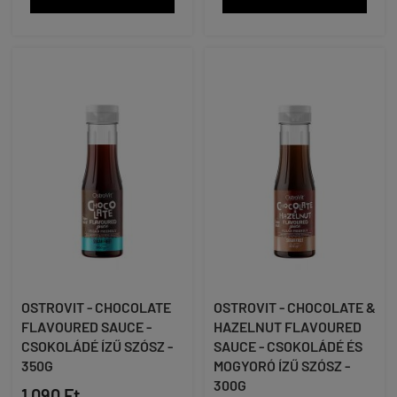
OSTROVIT - CHOCOLATE
OSTROVIT - CHOCOLATE &
FLAVOURED SAUCE -
HAZELNUT FLAVOURED
CSOKOLÁDÉ ÍZŰ SZÓSZ -
SAUCE - CSOKOLÁDÉ ÉS
350G
MOGYORÓ ÍZŰ SZÓSZ -
300G
1 090 Ft