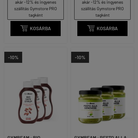
akár -12% és ingyenes
akár -12% és ingyenes
szállítás Gymstore PRO
szállítás Gymstore PRO
tagként
tagként

KOSÁRBA

KOSÁRBA
-10%
-10%
GYMBEAM - BIO
GYMBEAM - PESTO ALLA