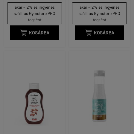
akár -12% és ingyenes
akár -12% és ingyenes
szállítás Gymstore PRO
szállítás Gymstore PRO
tagként
tagként

KOSÁRBA

KOSÁRBA