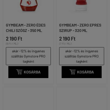
GYMBEAM - ZERO ÉDES
GYMBEAM - ZERO EPRES
CHILI SZÓSZ - 350 ML
SZIRUP - 320 ML
2 190 Ft
2 190 Ft
(6 Ft / ML)
(7 Ft / ML)
akár -12% és ingyenes
akár -12% és ingyenes
szállítás Gymstore PRO
szállítás Gymstore PRO
tagként
tagként

KOSÁRBA

KOSÁRBA