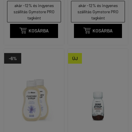
akár -12% és ingyenes
akár -12% és ingyenes
szállítás Gymstore PRO
szállítás Gymstore PRO
tagként
tagként

KOSÁRBA

KOSÁRBA
-6%
ÚJ