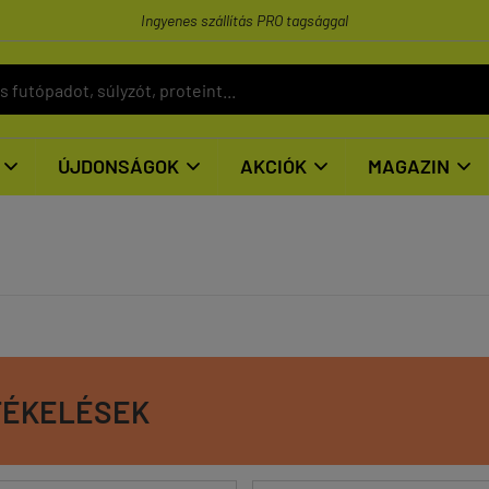
Ingyenes szállítás PRO tagsággal
ÚJDONSÁGOK
AKCIÓK
MAGAZIN




TÉKELÉSEK