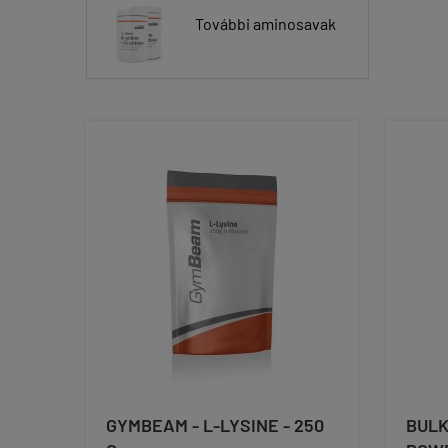
További aminosavak
GYMBEAM - L-LYSINE - 250
BULK