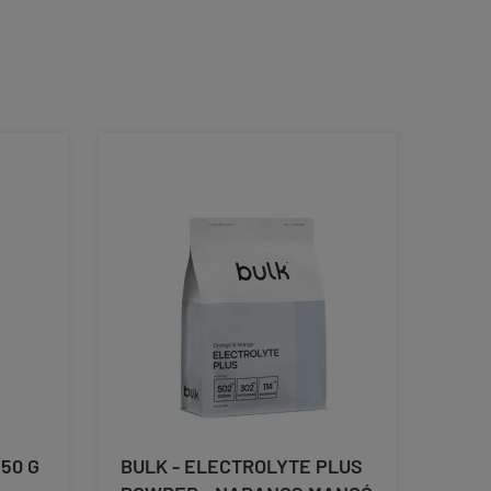
50 G
BULK - ELECTROLYTE PLUS