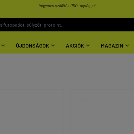
Ingyenes szállítás PRO tagsággal
ÚJDONSÁGOK
AKCIÓK
MAGAZIN



