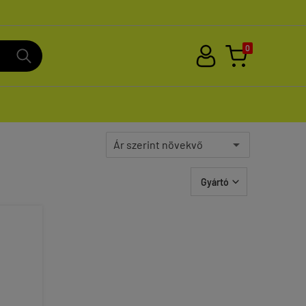
0
Gyártó
