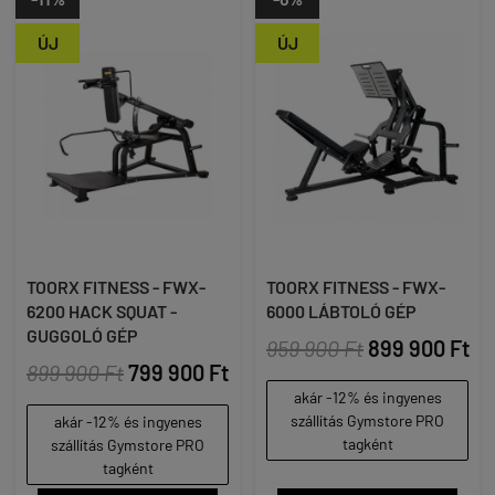
ÚJ
ÚJ
TOORX FITNESS - FWX-
TOORX FITNESS - FWX-
6200 HACK SQUAT -
6000 LÁBTOLÓ GÉP
GUGGOLÓ GÉP
959 900 Ft
899 900 Ft
899 900 Ft
799 900 Ft
akár -12% és ingyenes
szállítás Gymstore PRO
akár -12% és ingyenes
tagként
szállítás Gymstore PRO
tagként