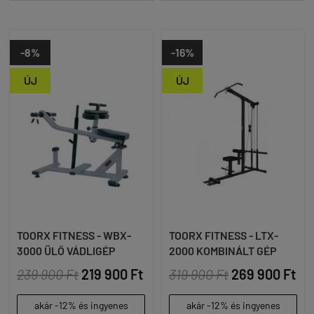
-8%
-16%
ÚJ
ÚJ
TOORX FITNESS - WBX-
TOORX FITNESS - LTX-
3000 ÜLŐ VÁDLIGÉP
2000 KOMBINÁLT GÉP
239 900 Ft
219 900 Ft
319 900 Ft
269 900 Ft
akár -12% és ingyenes
akár -12% és ingyenes