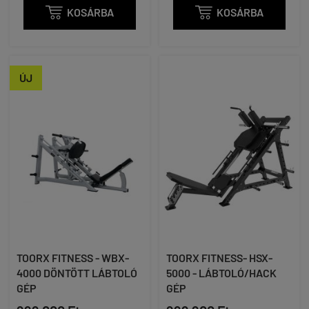

KOSÁRBA

KOSÁRBA
ÚJ
TOORX FITNESS - WBX-
TOORX FITNESS- HSX-
4000 DÖNTÖTT LÁBTOLÓ
5000 - LÁBTOLÓ/HACK
GÉP
GÉP