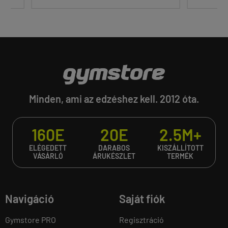
Minden, ami az edzéshez kell. 2012 óta.
160E
20E
2.5M+
ELÉGEDETT
DARABOS
KISZÁLLÍTOTT
VÁSÁRLÓ
ÁRUKÉSZLET
TERMÉK
Navigáció
Saját fiók
Gymstore PRO
Regisztráció