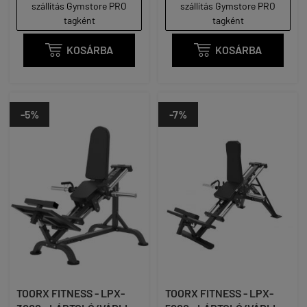
szállítás Gymstore PRO
szállítás Gymstore PRO
tagként
tagként

KOSÁRBA

KOSÁRBA
-5%
-7%
TOORX FITNESS - LPX-
TOORX FITNESS - LPX-