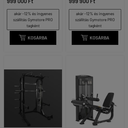
999 000 Ft
999 900 Ft
akár -12% és ingyenes
akár -12% és ingyenes
szállítás Gymstore PRO
szállítás Gymstore PRO
tagként
tagként

KOSÁRBA

KOSÁRBA