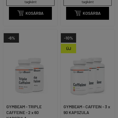
tagként
tagként

KOSÁRBA

KOSÁRBA
-6%
-10%
ÚJ
GYMBEAM - TRIPLE
GYMBEAM - CAFFEIN - 3 x
CAFFEINE - 2 x 60
90 KAPSZULA