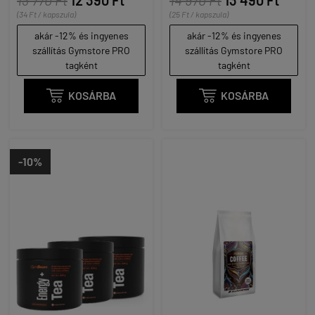
(34 Ft / kapszula)
(25 Ft / kapszula)
akár -12% és ingyenes
akár -12% és ingyenes
szállítás Gymstore PRO
szállítás Gymstore PRO
tagként
tagként

KOSÁRBA

KOSÁRBA
-10%