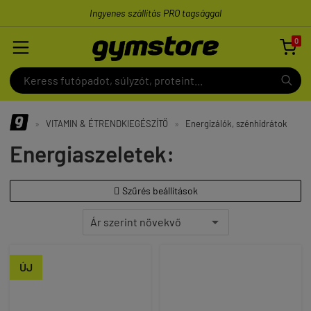
Ingyenes szállítás PRO tagsággal
0

»
VITAMIN & ÉTRENDKIEGÉSZÍTŐ
»
Energizálók, szénhidrátok
Energiaszeletek:
Szűrés beállítások

ÚJ