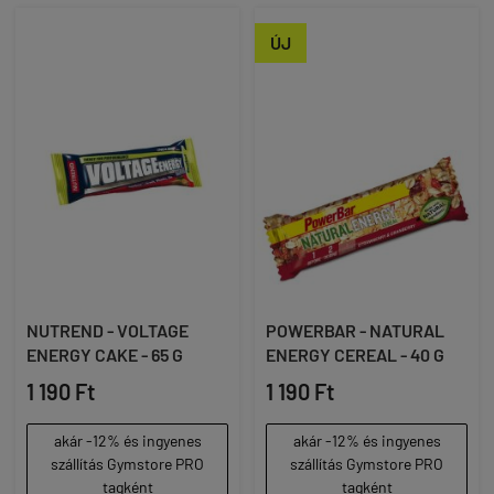
ÚJ
NUTREND - VOLTAGE
POWERBAR - NATURAL
ENERGY CAKE - 65 G
ENERGY CEREAL - 40 G
1 190 Ft
1 190 Ft
akár -12% és ingyenes
akár -12% és ingyenes
szállítás Gymstore PRO
szállítás Gymstore PRO
tagként
tagként