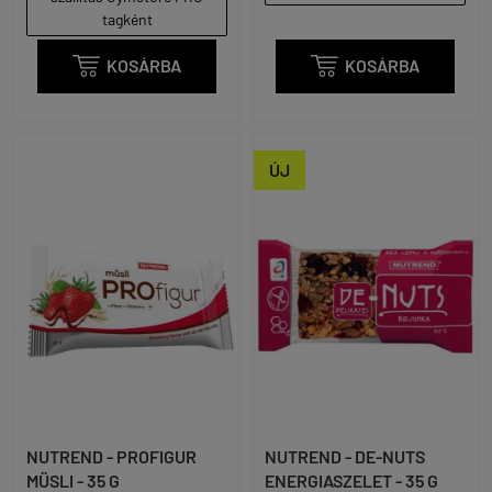
tagként

KOSÁRBA

KOSÁRBA
ÚJ
NUTREND - PROFIGUR
NUTREND - DE-NUTS
MÜSLI - 35 G
ENERGIASZELET - 35 G