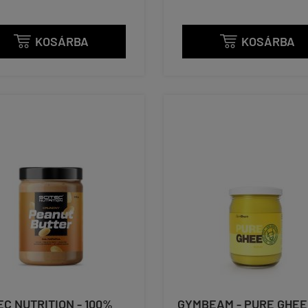
KOSÁRBA
KOSÁRBA


EC NUTRITION - 100%
GYMBEAM - PURE GHEE