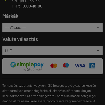
Szugló u. 83-85.
H-P:
10:00-18:00
Márkák
Valuta választás
Terhesség, szoptatás, vagy fennálló betegség, gyógyszeres kezelés
alatt bármilyen étrendkiegészítő alkalmazása előtt konzultáljon
kezelőorvosával! Az étrendkiegészítők nem alkalmasak betegségek
diagnosztizálására, kezelésére, gyógyítására vagy megelőzésére. A