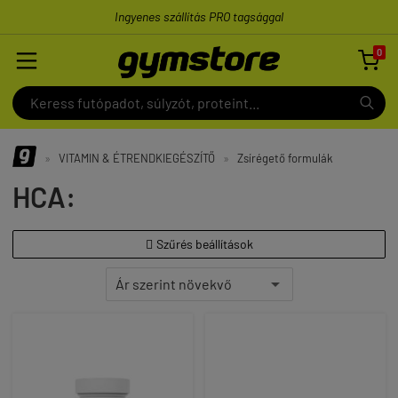
Ingyenes szállítás PRO tagsággal
0

»
VITAMIN & ÉTRENDKIEGÉSZÍTŐ
»
Zsírégető formulák
HCA:
Szűrés beállítások
