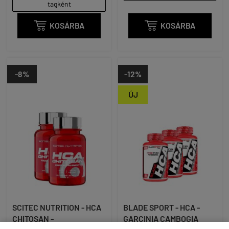
tagként

KOSÁRBA

KOSÁRBA
-8%
-12%
ÚJ
SCITEC NUTRITION - HCA
BLADE SPORT - HCA -
CHITOSAN -
GARCINIA CAMBOGIA